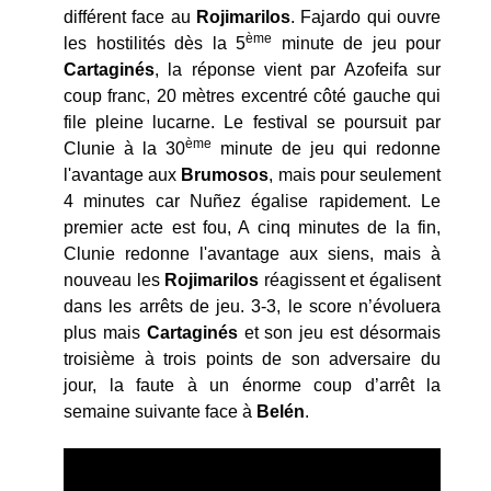
différent face au
Rojimarilos
. Fajardo qui ouvre
ème
les hostilités dès la 5
minute de jeu pour
Cartaginés
, la réponse vient par Azofeifa sur
coup franc, 20 mètres excentré côté gauche qui
file pleine lucarne. Le festival se poursuit par
ème
Clunie à la 30
minute de jeu qui redonne
l'avantage aux
Brumosos
, mais pour seulement
4 minutes car Nuñez égalise rapidement. Le
premier acte est fou, A cinq minutes de la fin,
Clunie redonne l'avantage aux siens, mais à
nouveau les
Rojimarilos
réagissent et égalisent
dans les arrêts de jeu. 3-3, le score n’évoluera
plus mais
Cartaginés
et son jeu est désormais
troisième à trois points de son adversaire du
jour, la faute à un énorme coup d’arrêt la
semaine suivante face à
Belén
.