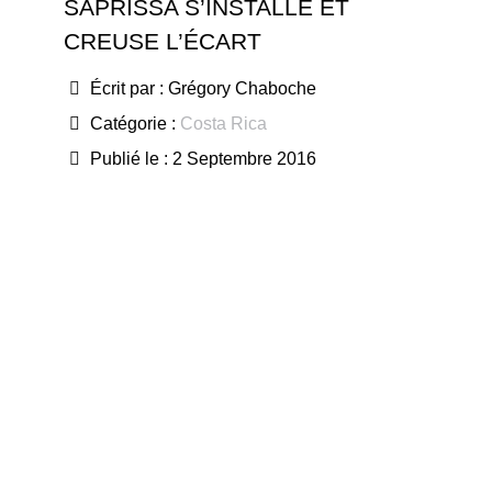
SAPRISSA S’INSTALLE ET
CREUSE L’ÉCART
Écrit par :
Grégory Chaboche
Catégorie :
Costa Rica
Publié le : 2 Septembre 2016