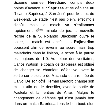
Sixième journée,
Herediano
compte deux
points d'avance sur
Saprissa
et se déplace au
Ricardo Saprissa, à San José pour le choc du
week-end. Le stade n'est pas plein, effet mois
d'août, mais le match va s'enflammer
ème
rapidement. 8
minute de jeu, la nouvelle
recrue de
la S
, Rolando Blackburn ouvre le
score, le match est lancé. Les
Rojimarilos
poussent afin de revenir au score mais trop
maladroits dans la finition, le score à la pause
est toujours de 1-0. Au retour des vestiaires,
Carlos Watson le coach de
Saprissa
est obligé
de changer sa charnière défensive, avec la
sortie sur blessure de Machado et la rentrée de
Calvo. De son côté Hernan Medford change son
milieu afin de le densifier, avec la sortie de
Azofeifa et la rentrée de Arias. Malgré le
changement de défense qui n'est jamais bon
dans un match
Saprissa
tiens le bon bout, plus