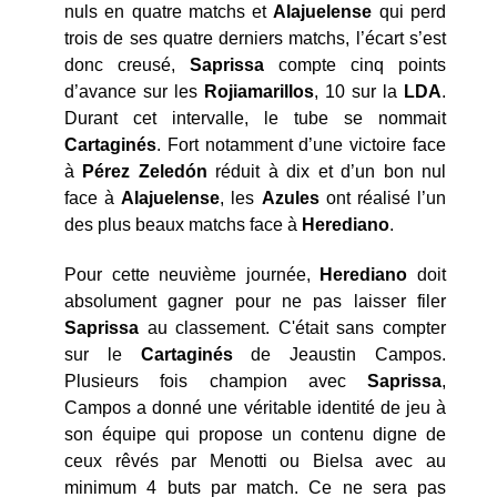
nuls en quatre matchs et
Alajuelense
qui perd
trois de ses quatre derniers matchs, l’écart s’est
donc creusé,
Saprissa
compte cinq points
d’avance sur les
Rojiamarillos
, 10 sur la
LDA
.
Durant cet intervalle, le tube se nommait
Cartaginés
. Fort notamment d’une victoire face
à
Pérez
Zeledón
réduit à dix et d’un bon nul
face à
Alajuelense
, les
Azules
ont réalisé l’un
des plus beaux matchs face à
Herediano
.
Pour cette neuvième journée,
Herediano
doit
absolument gagner pour ne pas laisser filer
Saprissa
au classement. C'était sans compter
sur le
Cartaginés
de Jeaustin Campos.
Plusieurs fois champion avec
Saprissa
,
Campos a donné une véritable identité de jeu à
son équipe qui propose un contenu digne de
ceux rêvés par Menotti ou Bielsa avec au
minimum 4 buts par match. Ce ne sera pas