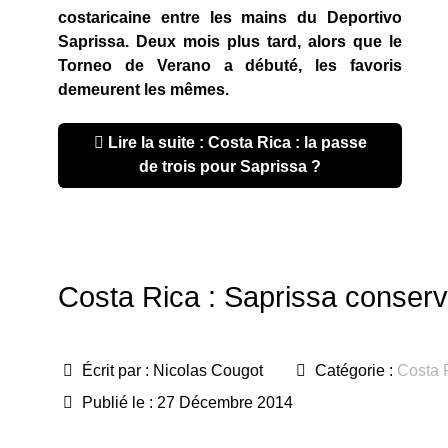
costaricaine entre les mains du Deportivo
Saprissa. Deux mois plus tard, alors que le
Torneo de Verano a débuté, les favoris
demeurent les mêmes.
Lire la suite : Costa Rica : la passe
de trois pour Saprissa ?
Costa Rica : Saprissa conser
Écrit par :
Nicolas Cougot
Catégorie :
Costa 
Publié le : 27 Décembre 2014