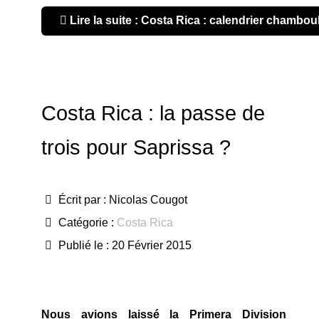
Lire la suite : Costa Rica : calendrier chambou
Costa Rica : la passe de
trois pour Saprissa ?
Écrit par :
Nicolas Cougot
Catégorie :
Costa Rica
Publié le : 20 Février 2015
Nous avions laissé la Primera Division