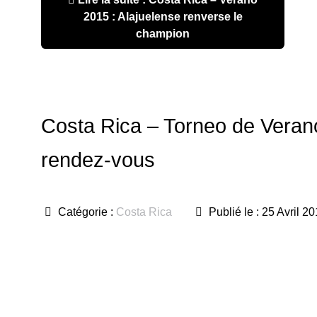
2015 : Alajuelense renverse le
champion
Costa Rica – Torneo de Verano
rendez-vous
Catégorie :
Costa Rica
Publié le : 25 Avril 2