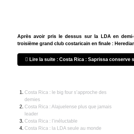
Après avoir pris le dessus sur la LDA en demi-fi
troisième grand club costaricain en finale : Heredia
Lire la suite : Costa Rica : Saprissa conserve
Costa Rica : le big four s’approche des
demies
Costa Rica : Alajuelense plus que jamais
leader
Costa Rica : l’inéluctable
Costa Rica : la LDA seule au monde