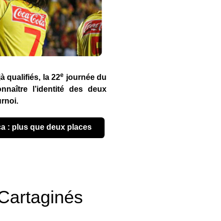
e
 qualifiés, la 22
journée du
naître l’identité des deux
urnoi.
ica : plus que deux places
 Cartaginés