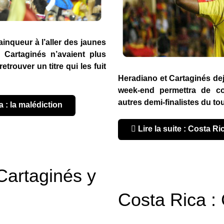
 vainqueur à l’aller des jaunes
 Cartaginés n’avaient plus
etrouver un titre qui les fuit
Heradiano et Cartaginés dejà
week-end permettra de con
autres demi-finalistes du to
a : la malédiction
Lire la suite : Costa R
Cartaginés y
Costa Rica :