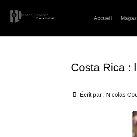
Accueil
Magaz
Costa Rica : 
Écrit par :
Nicolas Co