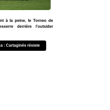
nt à la peine, le Torneo de
sserre derrière l’outsider
ca : Cartaginés résiste