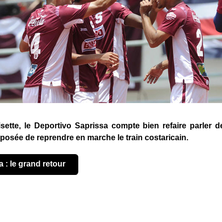
tte, le Deportivo Saprissa compte bien refaire parler de 
osée de reprendre en marche le train costaricain.
a : le grand retour