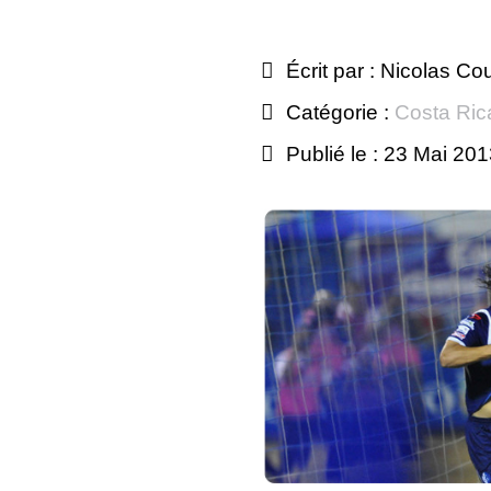
Écrit par :
Nicolas Co
Catégorie :
Costa Ric
Publié le : 23 Mai 20