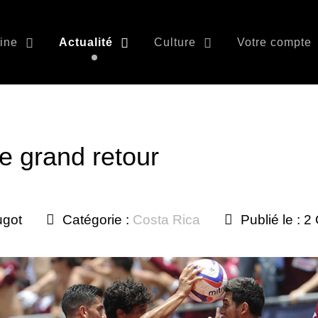
ine
Actualité
Culture
Votre compte
le grand retour
ugot
Catégorie :
Costa Rica
Publié le : 