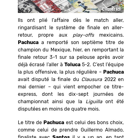
Ils ont plié l’affaire dès le match aller,
ringardisant le système de finale en aller-
retour, propre aux
play-offs
mexicains.
Pachuca
a remporté son septième titre de
champion du Mexique, hier, en remportant la
finale retour 3-1 sur sa pelouse après avoir
déjà écrasé l’aller à
Toluca
5-2. C’est l’équipe
la plus offensive, la plus régulière –
Pachuca
avait disputé la finale du
Clausura
2022 en
mai dernier – qui vient empocher ce titre-
express, dont les dix-sept journées de
championnat ainsi que la
Liguilla
ont été
disputées en moins de quatre mois.
Le titre de
Pachuca
est celui des bons choix,
comme celui de prendre Guillermo Almado,
finaliste avec
Santos
il y a un an, en tant