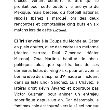
croisée, venant conforter le titre qui se
profilait pour cette petite ville anonyme du
Mexique, mais berceau du football national.
Nicolás Ibáñez a marqué lors des deux
rencontres et comptabilise cinq buts en six
matchs lors de cette
Liguilla
.
El Tri
s’envole à la Coupe du Monde au Qatar
en plein doutes, avec des cadres en méforme
(Hector Herrera, Raúl Jimenez, Héctor
Moreno).
Tata
Martino, habitué de choix
politiques plus que sportifs, lors de ses
dernières listes de vingt-six, pourrait avoir la
bonne idée de s’inspirer d’Almada en incluant
dans sa liste Erick Sánchez, Luis Chávez, le
latéral droit Kévin Álvarez et pourquoi pas
Victor Guzmán, pour animer un entrejeu
soporifique depuis un an. Car désormais, le
foot mexicain est tourné vers le sélectionneur