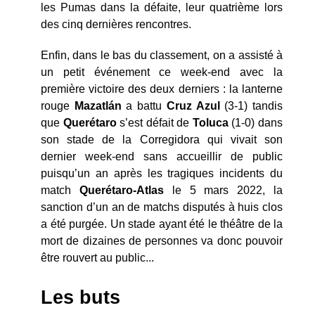
les Pumas dans la défaite, leur quatrième lors
des cinq dernières rencontres.
Enfin, dans le bas du classement, on a assisté à
un petit événement ce week-end avec la
première victoire des deux derniers : la lanterne
rouge
Mazatlán
a battu
Cruz Azul
(3-1) tandis
que
Querétaro
s’est défait de
Toluca
(1-0) dans
son stade de la Corregidora qui vivait son
dernier week-end sans accueillir de public
puisqu’un an après les tragiques incidents du
match
Querétaro-Atlas
le 5 mars 2022, la
sanction d’un an de matchs disputés à huis clos
a été purgée. Un stade ayant été le théâtre de la
mort de dizaines de personnes va donc pouvoir
être rouvert au public...
Les buts