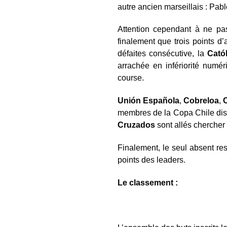
autre ancien marseillais : Pabl
Attention cependant à ne pa
finalement que trois points d
défaites consécutive, la
Catól
arrachée en infériorité numér
course.
Unión Española
,
Cobreloa
,
C
membres de la Copa Chile dis
Cruzados
sont allés chercher 
Finalement, le seul absent re
points des leaders.
Le classement :