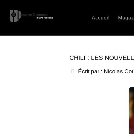
Accueil
Magaz
CHILI : LES NOUVEL
Écrit par :
Nicolas Co