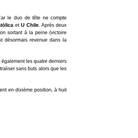
Car le duo de tête ne compte
tólica
et
U
Chile
. Après deux
on sortant à la peine (victoire
est désormais revenue dans la
t également les quatre derniers
raliser sans buts alors que les
ent en dixième position, à huit