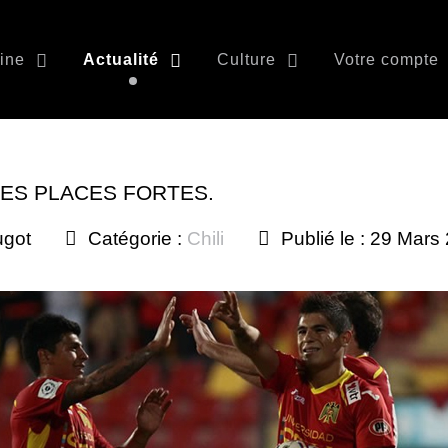
ine
Actualité
Culture
Votre compte
LES PLACES FORTES.
ugot
Catégorie :
Chili
Publié le : 29 Mars