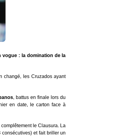
n vogue : la domination de la
ien changé, les Cruzados ayant
panos
, battus en finale lors du
nier en date, le carton face à
nt complêtement le Clausura. La
onsécutives) et fait briller un