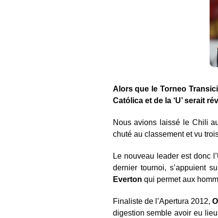
Alors que le Torneo Transici
Católica et de la ‘U’ serait ré
Nous avions laissé le Chili a
chuté au classement et vu trois
Le nouveau leader est donc l’
dernier tournoi, s’appuient s
Everton
qui permet aux hommes
Finaliste de l’Apertura 2012,
O
digestion semble avoir eu lieu