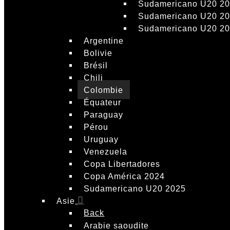
Sudamericano U20 2
Sudamericano U20 2
Sudamericano U20 2
Argentine
Bolivie
Brésil
Chili
Colombie
Équateur
Paraguay
Pérou
Uruguay
Venezuela
Copa Libertadores
Copa América 2024
Sudamericano U20 2025
Asie
Back
Arabie saoudite