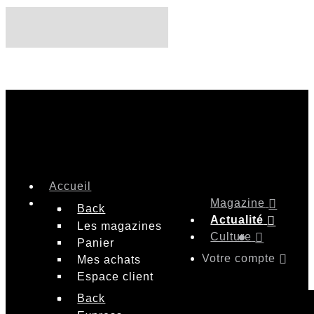
Accueil
Magazine
Back
Actualité
Les magazines
Culture
Panier
Votre compte
Mes achats
Espace client
Back