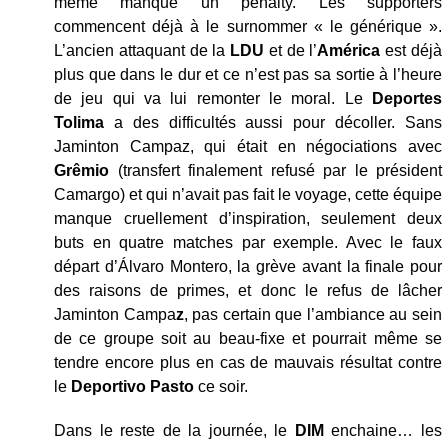
même manqué un pénalty. Les supporters
commencent déjà à le surnommer « le générique ».
L’ancien attaquant de la
LDU
et de l’
América
est déjà
plus que dans le dur et ce n’est pas sa sortie à l’heure
de jeu qui va lui remonter le moral. Le
Deportes
Tolima
a des difficultés aussi pour décoller. Sans
Jaminton Campaz, qui était en négociations avec
Grêmio
(transfert finalement refusé par le président
Camargo) et qui n’avait pas fait le voyage, cette équipe
manque cruellement d’inspiration, seulement deux
buts en quatre matches par exemple. Avec le faux
départ d’Álvaro Montero, la grève avant la finale pour
des raisons de primes, et donc le refus de lâcher
Jaminton Campa
z
, pas certain que l’ambiance au sein
de ce groupe soit au beau-fixe et pourrait même se
tendre encore plus en cas de mauvais résultat contre
le
Deportivo Pasto
ce soir.
Dans le reste de la journée, le
DIM
enchaine… les