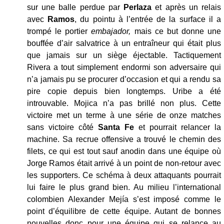
sur une balle perdue par
Perlaza
et après un relais
avec
Ramos
, du pointu à l’entrée de la surface il a
trompé le portier
embajador,
mais ce but donne une
bouffée d’air salvatrice à un entraîneur qui était plus
que jamais sur un siège éjectable. Tactiquement
Rivera a tout simplement endormi son adversaire qui
n’a jamais pu se procurer d’occasion et qui a rendu sa
pire copie depuis bien longtemps. Uribe a été
introuvable. Mojica n’a pas brillé non plus. Cette
victoire met un terme à une série de onze matches
sans victoire côté
Santa Fe
et pourrait relancer la
machine. Sa recrue offensive a trouvé le chemin des
filets, ce qui est tout sauf anodin dans une équipe où
Jorge Ramos était arrivé à un point de non-retour avec
les supporters. Ce schéma à deux attaquants pourrait
lui faire le plus grand bien. Au milieu l’international
colombien Alexander Mejía s’est imposé comme le
point d’équilibre de cette équipe. Autant de bonnes
nouvelles donc pour une équipe qui se relance au