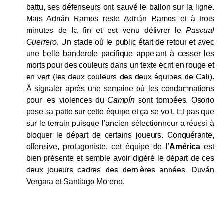
battu, ses défenseurs ont sauvé le ballon sur la ligne.
Mais Adrián Ramos reste Adrián Ramos et à trois
minutes de la fin et est venu délivrer le
Pascual
Guerrero
. Un stade où le public était de retour et avec
une belle banderole pacifique appelant à cesser les
morts pour des couleurs dans un texte écrit en rouge et
en vert (les deux couleurs des deux équipes de Cali).
À signaler après une semaine où les condamnations
pour les violences du
Campín
sont tombées. Osorio
pose sa patte sur cette équipe et ça se voit. Et pas que
sur le terrain puisque l’ancien sélectionneur a réussi à
bloquer le départ de certains joueurs. Conquérante,
offensive, protagoniste, cet équipe de l’
América
est
bien présente et semble avoir digéré le départ de ces
deux joueurs cadres des dernières années, Duván
Vergara et Santiago Moreno.