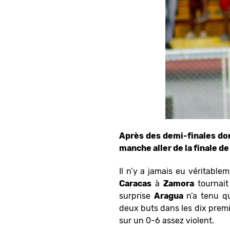
Après des demi-finales dom
manche aller de la finale d
Il n’y a jamais eu véritable
Caracas
à
Zamora
tournait
surprise
Aragua
n’a tenu q
deux buts dans les dix premi
sur un 0-6 assez violent.