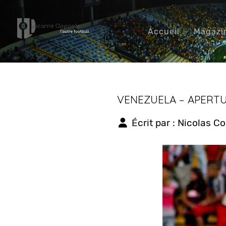
Accueil
Magazi
VENEZUELA – APERTU
Écrit par :
Nicolas C