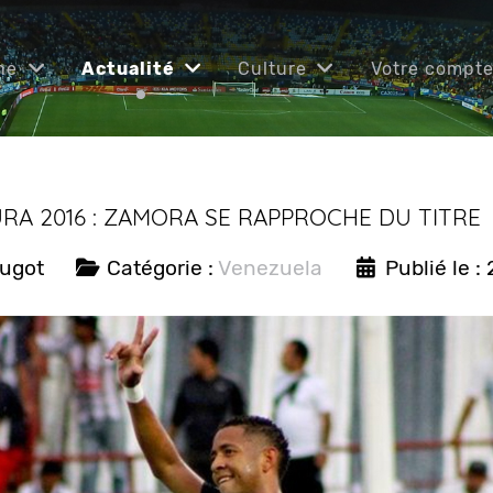
ne
Actualité
Culture
Votre compt
RA 2016 : ZAMORA SE RAPPROCHE DU TITRE
ougot
Catégorie :
Venezuela
Publié le :