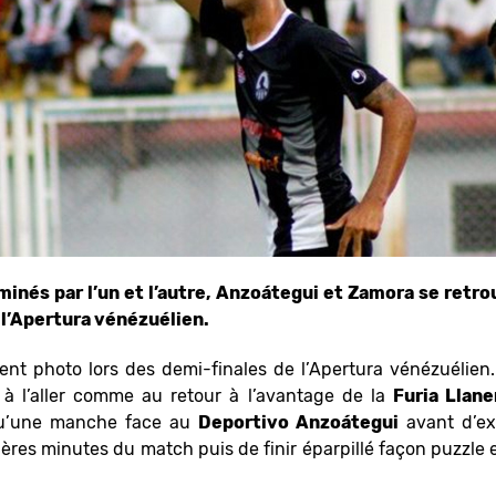
inés par l’un et l’autre, Anzoátegui et Zamora se retro
e l’Apertura vénézuélien.
ment photo lors des demi-finales de l’Apertura vénézuélie
 à l’aller comme au retour à l’avantage de la
Furia Llane
u’une manche face au
Deportivo Anzoátegui
avant d’ex
ères minutes du match puis de finir éparpillé façon puzzle 