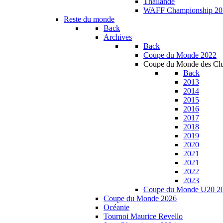
Thailande
WAFF Championship 20
Reste du monde
Back
Archives
Back
Coupe du Monde 2022
Coupe du Monde des Cl
Back
2013
2014
2015
2016
2017
2018
2019
2020
2021
2021
2022
2023
Coupe du Monde U20 2
Coupe du Monde 2026
Océanie
Tournoi Maurice Revello