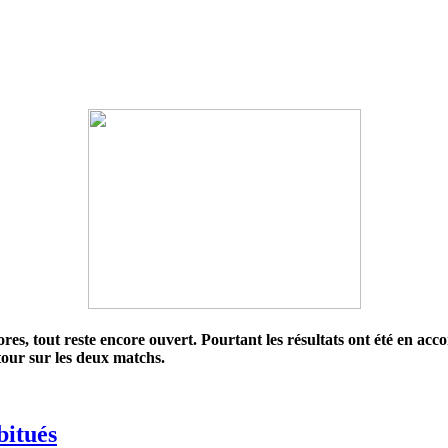
s, tout reste encore ouvert. Pourtant les résultats ont été en accor
tour sur les deux matchs.
bitués