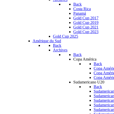
Back
Costa Rica
Panamá
Gold Cup 2017
Gold Cup 2019
Gold Cup 2021
Gold Cup 2023
Gold Cup 2025
Amérique du Sud
Back
Archives
Back
Copa América
Back
Copa Améric
Copa Améri
Copa Améri
Sudamericano U20
Back
Sudamerica
Sudamerica
Sudamerica
Sudamerica
Sudamerica