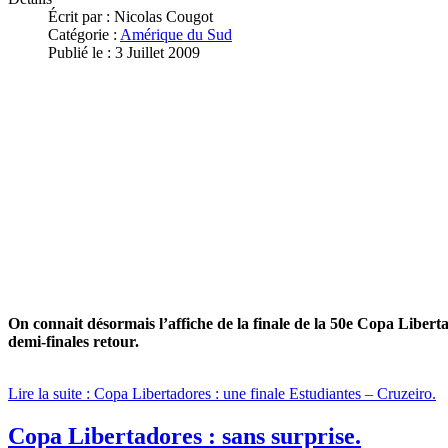
Écrit par :
Nicolas Cougot
Catégorie :
Amérique du Sud
Publié le : 3 Juillet 2009
On connait désormais l’affiche de la finale de la 50e Copa Liberta
demi-finales retour.
Lire la suite : Copa Libertadores : une finale Estudiantes – Cruzeiro.
Copa Libertadores : sans surprise.