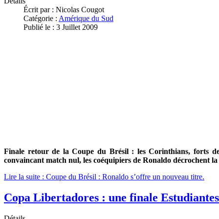
Détails
Écrit par :
Nicolas Cougot
Catégorie :
Amérique du Sud
Publié le : 3 Juillet 2009
Fin
ale retour de la Coupe du Brésil : les Corinthians, forts d
convaincant match nul, les coéquipiers de Ronaldo décrochent la 
Lire la suite : Coupe du Brésil : Ronaldo s’offre un nouveau titre.
Copa Libertadores : une finale Estudiantes
Détails