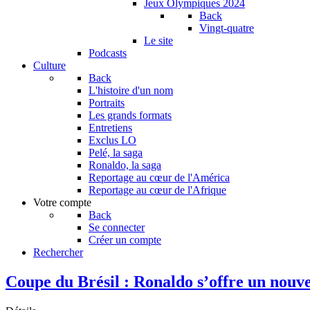
Jeux Olympiques 2024
Back
Vingt-quatre
Le site
Podcasts
Culture
Back
L'histoire d'un nom
Portraits
Les grands formats
Entretiens
Exclus LO
Pelé, la saga
Ronaldo, la saga
Reportage au cœur de l'América
Reportage au cœur de l'Afrique
Votre compte
Back
Se connecter
Créer un compte
Rechercher
Coupe du Brésil : Ronaldo s’offre un nouve