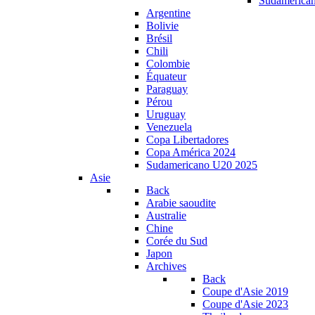
Sudamerica
Argentine
Bolivie
Brésil
Chili
Colombie
Équateur
Paraguay
Pérou
Uruguay
Venezuela
Copa Libertadores
Copa América 2024
Sudamericano U20 2025
Asie
Back
Arabie saoudite
Australie
Chine
Corée du Sud
Japon
Archives
Back
Coupe d'Asie 2019
Coupe d'Asie 2023