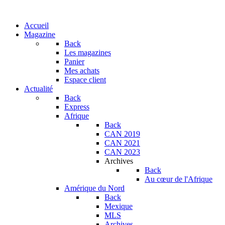
Accueil
Magazine
Back
Les magazines
Panier
Mes achats
Espace client
Actualité
Back
Express
Afrique
Back
CAN 2019
CAN 2021
CAN 2023
Archives
Back
Au cœur de l'Afrique
Amérique du Nord
Back
Mexique
MLS
Archives