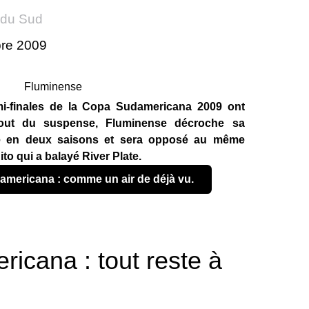
 du Sud
bre 2009
i-finales de la Copa Sudamericana 2009 ont
 bout du suspense, Fluminense décroche sa
le en deux saisons et sera opposé au même
ito qui a balayé River Plate.
damericana : comme un air de déjà vu.
icana : tout reste à