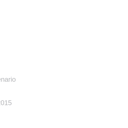
nario
2015