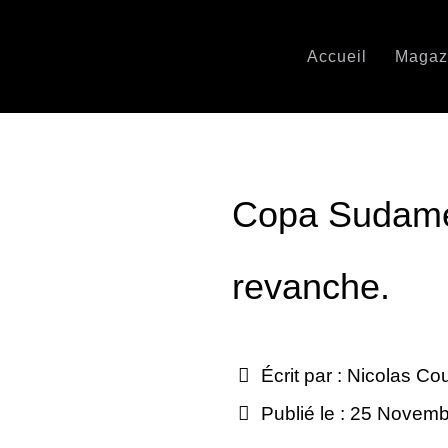
Accueil
Magaz
Copa Sudamer
revanche.
Écrit par :
Nicolas Co
Publié le : 25 Novem