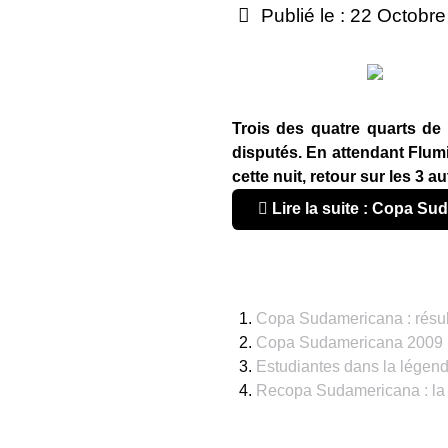
Publié le : 22 Octobr
Trois des quatre quarts de
disputés. En attendant Flum
cette nuit, retour sur les 3 a
Lire la suite : Copa Su
Copa Sudamericana : résult
Copa Sudamericana 2009 : 
Estudiantes dans la légend
Recopa Sudamericana : la