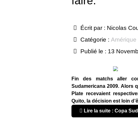
faire.
Écrit par :
Nicolas Co
Catégorie :
Amérique
Publié le : 13 Novem
Fin des matchs aller co
Sudamericana 2009. Alors q
Plate recevaient respectiv
Quito, la décision est loin d’
Lire la suite : Copa Sud