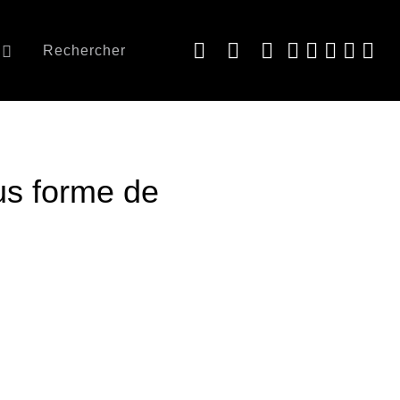
Rechercher
us forme de