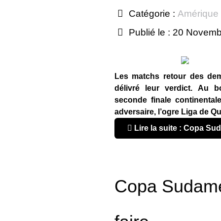
Catégorie :
Amérique
Publié le : 20 Novem
Les matchs retour des dem
délivré leur verdict. Au
seconde finale continenta
adversaire, l’ogre Liga de Qu
Lire la suite : Copa Su
Copa Sudamer