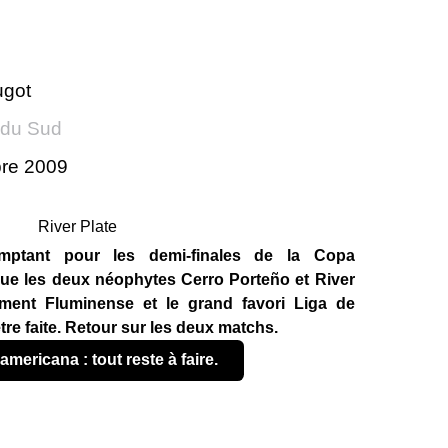
ugot
 du Sud
bre 2009
mptant pour les demi-finales de la Copa
ue les deux néophytes Cerro Porteño et River
ement Fluminense et le grand favori Liga de
être faite. Retour sur les deux matchs.
americana : tout reste à faire.