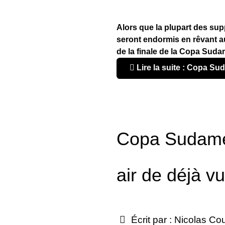
Alors que la plupart des su
seront endormis en rêvant au
de la finale de la Copa Sud
Lire la suite : Copa Su
Copa Sudame
air de déjà vu
Écrit par :
Nicolas Co