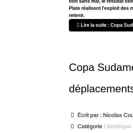
non sans mal, le résultat ob
Plate réalisent l'exploit des 
retenir.
Lire la suite : Copa Su
Copa Sudame
déplacements 
Écrit par :
Nicolas Co
Catégorie :
Amérique