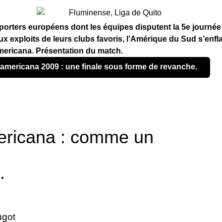
pporters européens dont les équipes disputent la 5e journ
x exploits de leurs clubs favoris, l’Amérique du Sud s’enfl
americana. Présentation du match.
damericana 2009 : une finale sous forme de revanche.
ricana : comme un
.
ugot