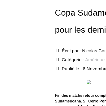
Copa Sudamer
pour les demi
Écrit par :
Nicolas Co
Catégorie :
Amérique
Publié le : 6 Novemb
Fin des matchs retour compta
Sudamericana. Si Cerro Porte