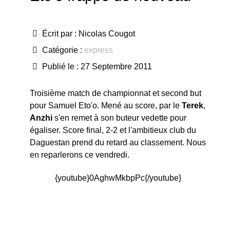
Écrit par :
Nicolas Cougot
Catégorie :
express
Publié le : 27 Septembre 2011
Troisième match de championnat et second but
pour Samuel Eto'o. Mené au score, par le
Terek
,
Anzhi
s'en remet à son buteur vedette pour
égaliser. Score final, 2-2 et l'ambitieux club du
Daguestan prend du retard au classement. Nous
en reparlerons ce vendredi.
{youtube}0AghwMkbpPc{/youtube}