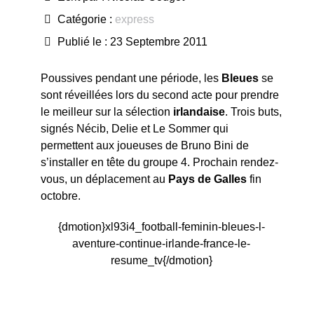
Catégorie :
express
Publié le : 23 Septembre 2011
Poussives pendant une période, les
Bleues
se
sont réveillées lors du second acte pour prendre
le meilleur sur la sélection
irlandaise
. Trois buts,
signés Nécib, Delie et Le Sommer qui
permettent aux joueuses de Bruno Bini de
s’installer en tête du groupe 4. Prochain rendez-
vous, un déplacement au
Pays de Galles
fin
octobre.
{dmotion}xl93i4_football-feminin-bleues-l-
aventure-continue-irlande-france-le-
resume_tv{/dmotion}