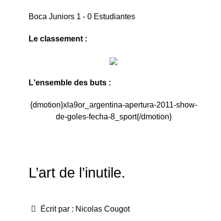
Boca Juniors 1 - 0 Estudiantes
Le classement :
L'ensemble des buts :
{dmotion}xla9or_argentina-apertura-2011-show-
de-goles-fecha-8_sport{/dmotion}
L’art de l’inutile.
Écrit par :
Nicolas Cougot