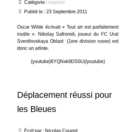
Catégorie :
express
Publié le : 23 Septembre 2011
Oscar Wilde écrivait « Tout art est parfaitement
inutile ». Nikolay Safronidi, joueur du FC Ural
Sverdlovskaya Oblast (1ere division russe) est
donc un artiste.
{youtube}6YQNxk9DS0U{/youtube}
Déplacement réussi pour
les Bleues
Écrit par :
Nicolas Cougot