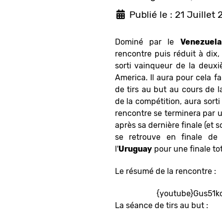
Publié le : 21 Juillet 
Dominé par le
Venezuela
rencontre puis réduit à dix,
sorti vainqueur de la deux
America. Il aura pour cela f
de tirs au but au cours de la
de la compétition, aura sorti
rencontre se terminera par 
après sa dernière finale (et so
se retrouve en finale de 
l'
Uruguay
pour une finale to
Le résumé de la rencontre :
{youtube}Gus51k
La séance de tirs au but :