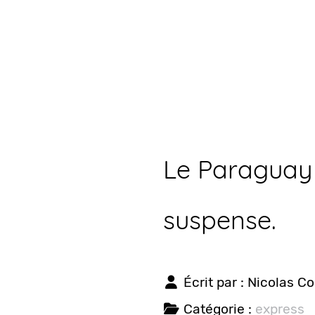
Le Paraguay
suspense.
Écrit par :
Nicolas C
Catégorie :
express