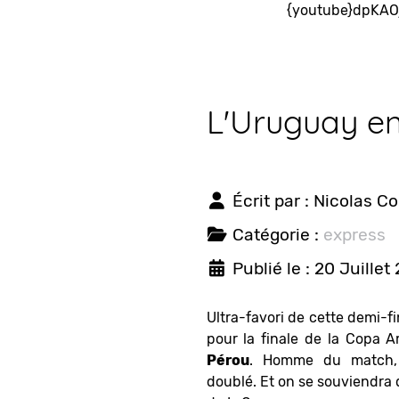
{youtube}dpKAOj
L'Uruguay en
Écrit par :
Nicolas C
Catégorie :
express
Publié le : 20 Juillet
Ultra-favori de cette demi-fin
pour la finale de la Copa 
Pérou
. Homme du match, 
doublé. Et on se souviendra q