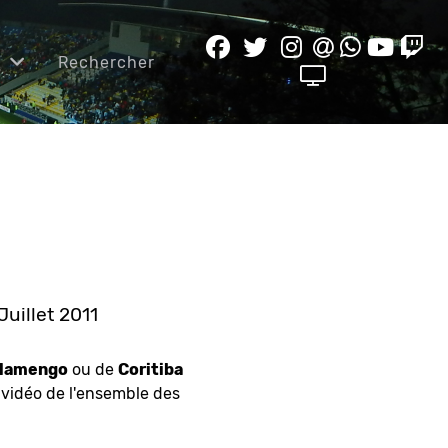
e
Rechercher
Juillet 2011
Flamengo
ou de
Coritiba
a vidéo de l'ensemble des