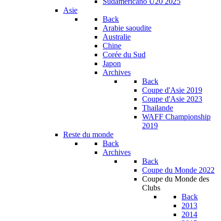
Sudamericano U20 2025
Asie
Back
Arabie saoudite
Australie
Chine
Corée du Sud
Japon
Archives
Back
Coupe d'Asie 2019
Coupe d'Asie 2023
Thailande
WAFF Championship
2019
Reste du monde
Back
Archives
Back
Coupe du Monde 2022
Coupe du Monde des
Clubs
Back
2013
2014