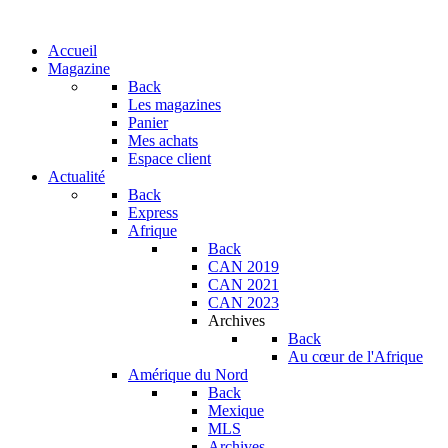
Accueil
Magazine
Back
Les magazines
Panier
Mes achats
Espace client
Actualité
Back
Express
Afrique
Back
CAN 2019
CAN 2021
CAN 2023
Archives
Back
Au cœur de l'Afrique
Amérique du Nord
Back
Mexique
MLS
Archives