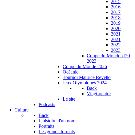
2015
2016
2017
2018
2019
2020
2021
2021
2022
2023
Coupe du Monde U20
2023
Coupe du Monde 2026
Océanie
Tournoi Maurice Revello
Jeux Olympiques 2024
Back
Vingt-quatre
Le site
Podcasts
Culture
Back
L'histoire d'un nom
Portraits
Les grands formats