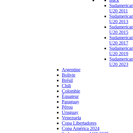
Back
Sudamerica
U20 2011
Sudamerica
U20 2013
Sudamerica
U20 2015
Sudamerica
U20 2017
Sudamerica
U20 2019
Sudamerica
U20 2023
Argentine
Bolivie
Brésil
Chili
Colombie
Équateur
Paraguay
Pérou
Uruguay
Venezuela
Copa Libertadores
Copa América 2024