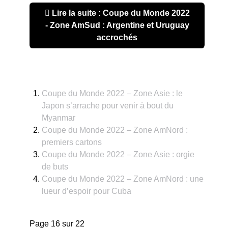
Lire la suite : Coupe du Monde 2022
- Zone AmSud : Argentine et Uruguay
accrochés
Coupe du Monde 2022 – Zone Asie : le
Japon s’arrache pour venir à bout du
Myanmar
Coupe du Monde 2022 – Zone AmNord :
premiers cartons
Coupe du Monde 2022 – Zone Asie : orgie
de buts
Coupe du Monde 2022 – Zone AmNord : une
lueur d’espoir pour Cuba
Page 16 sur 22