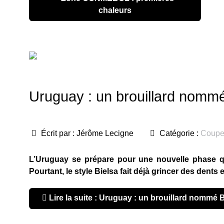
chaleurs
Uruguay : un brouillard nommé
Écrit par :
Jérôme Lecigne
Catégorie :
Coupe
L’Uruguay se prépare pour une nouvelle phase qua
Pourtant, le style Bielsa fait déjà grincer des den
Lire la suite : Uruguay : un brouillard nommé 