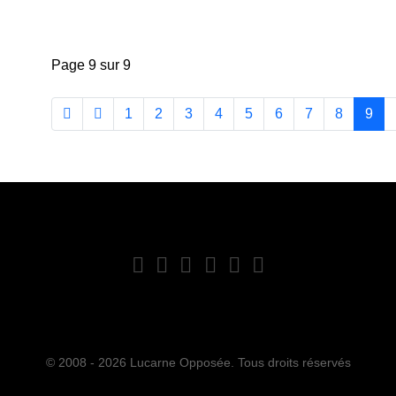
Page 9 sur 9
1
2
3
4
5
6
7
8
9
© 2008 - 2026 Lucarne Opposée. Tous droits réservés