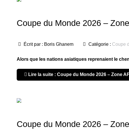
Coupe du Monde 2026 – Zone AF
Écrit par :
Boris Ghanem
Catégorie :
Coupe 
Alors que les nations asiatiques reprenaient le ch
Lire la suite : Coupe du Monde 2026 – Zone AFC 
Coupe du Monde 2026 – Zone 