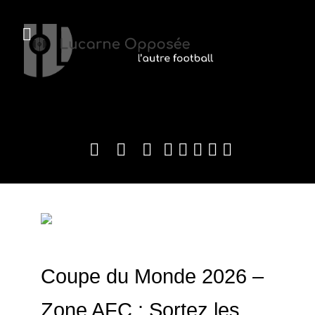
Coupe du Monde 2026 –
Zone AFC : Sortez les