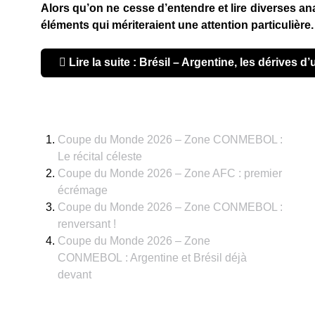
Alors qu’on ne cesse d’entendre et lire diverses an
éléments qui mériteraient une attention particulière.
Lire la suite : Brésil – Argentine, les dérives 
Coupe du Monde 2026 – Zone CONMEBOL :
Le récital céleste
Coupe du Monde 2026 – Zone AFC : premier
écrémage
Coupe du Monde 2026 – Zone CONMEBOL :
renversant !
Coupe du Monde 2026 – Zone
CONMEBOL : Argentine et Brésil déjà
devant