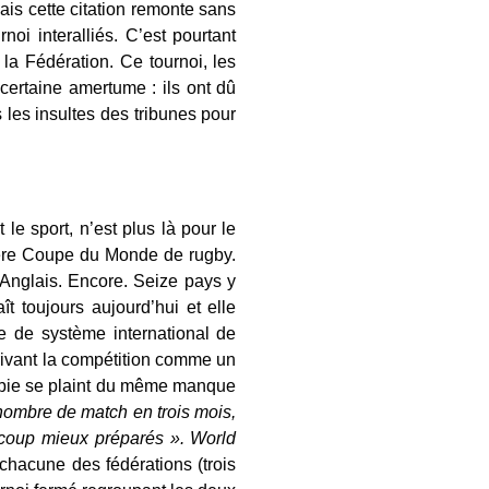
ais cette citation remonte sans
oi interalliés.
C’est pourtant
la Fédération. Ce tournoi, les
certaine amertume : ils ont dû
s les insultes des tribunes pour
e sport, n’est plus là pour le
mière Coupe du Monde de rugby.
 Anglais. Encore. Seize pays y
t toujours aujourd’hui et elle
e de système international de
rivant la compétition comme un
mibie se plaint du même manque
nombre de match en trois mois,
ucoup mieux préparés ». World
chacune des fédérations (trois