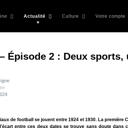
ine
Actualité
Culture
Votre compte
 – Épisode 2 : Deux sports,
cigne
tre
2024
aux de football se jouent entre 1924 et 1930. La premièr
l’écart entre ces deux dates se trouve sans doute dans c