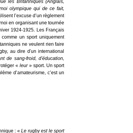
ue les Britanniques (Anglais,
noi olympique qui de ce fait,
ilisent l’excuse d’un règlement
ournoi en organisant une tournée
’hiver 1924-1925. Les Français
by comme un sport uniquement
tanniques ne veulent rien faire
by, au dire d'un international
nt de sang-froid, d'éducation,
protéger «
leur
» sport. Un sport
oblème d’amateurisme, c’est un
nnique : «
Le rugby est le sport