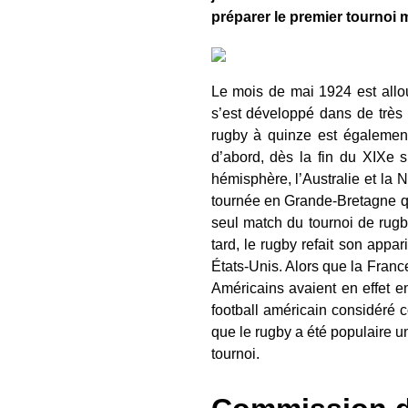
préparer le premier tournoi m
Le mois de mai 1924 est allo
s’est développé dans de très
rugby à quinze est également
d’abord, dès la fin du XIXe s
hémisphère, l’Australie et la 
tournée en Grande-Bretagne qui
seul match du tournoi de rugb
tard, le rugby refait son appar
États-Unis. Alors que la Franc
Américains avaient en effet 
football américain considéré 
que le rugby a été populaire 
tournoi.