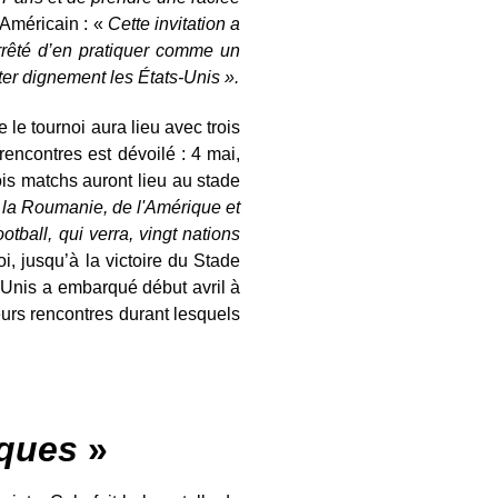
 Américain : «
Cette invitation a
rrêté d’en pratiquer comme un
ter dignement les États-Unis ».
le tournoi aura lieu avec trois
rencontres est dévoilé : 4 mai,
is matchs auront lieu au stade
 la Roumanie, de l'Amérique et
tball, qui verra, vingt nations
i, jusqu’à la victoire du Stade
-Unis a embarqué début avril à
eurs rencontres durant lesquels
iques
»