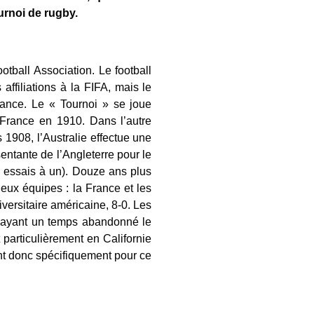
urnoi de rugby.
ball Association. Le football
filiations à la FIFA, mais le
rance. Le « Tournoi » se joue
a France en 1910. Dans l’autre
 1908, l’Australie effectue une
entante de l’Angleterre pour le
x essais à un). Douze ans plus
 deux équipes : la France et les
versitaire américaine, 8-0. Les
s ayant un temps abandonné le
particulièrement en Californie
nt donc spécifiquement pour ce