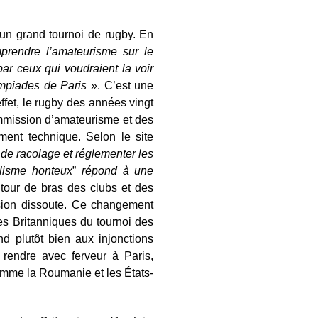
 un grand tournoi de rugby. En
prendre l’amateurisme sur le
ar ceux qui voudraient la voir
ympiades de Paris
». C’est une
fet, le rugby des années vingt
ommission d’amateurisme et des
ment technique. Selon le site
de racolage et réglementer les
alisme honteux
”
répond à une
our de bras des clubs et des
ssion dissoute. Ce changement
s Britanniques du tournoi des
d plutôt bien aux injonctions
 rendre avec ferveur à Paris,
comme la Roumanie et les États-