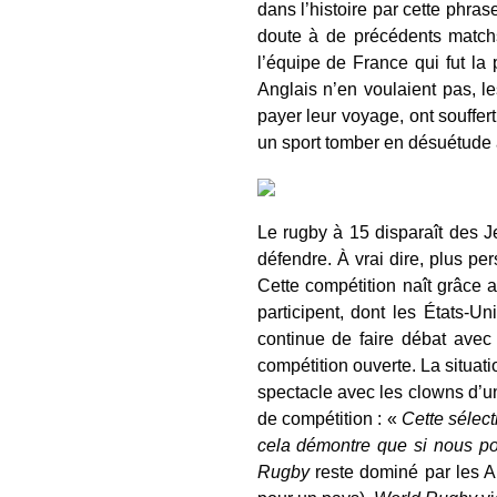
dans l’histoire par cette phras
doute à de précédents matchs
l’équipe de France qui fut la
Anglais n’en voulaient pas, l
payer leur voyage, ont souffert
un sport tomber en désuétude 
Le rugby à 15 disparaît des J
défendre. À vrai dire, plus p
Cette compétition naît grâce 
participent, dont les États-U
continue de faire débat avec
compétition ouverte. La situa
spectacle avec les clowns d’u
de compétition : «
Cette sélec
cela démontre que si nous po
Rugby
reste dominé par les A