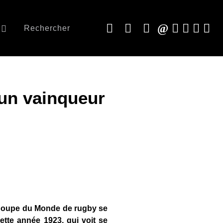
Rechercher
 un vainqueur
e Coupe du Monde de rugby se
ette année 1923, qui voit se