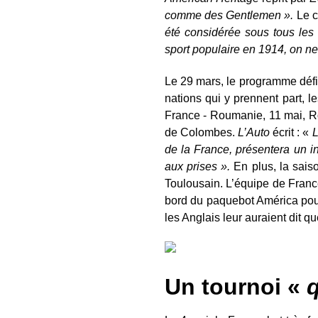
comme des Gentlemen ».
Le c
été considérée sous tous les
sport populaire en 1914, on ne 
Le 29 mars, le programme défin
nations qui y prennent part, l
France - Roumanie, 11 mai, Ro
de Colombes.
L’Auto
écrit : «
L
de la France, présentera un in
aux prises ».
En plus, la sais
Toulousain. L’équipe de Franc
bord du paquebot América pour 
les Anglais leur auraient dit qu
Un tournoi «
q