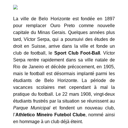
La ville de Belo Horizonte est fondée en 1897
pour remplacer Ouro Preto comme nouvelle
capitale du Minas Gerais. Quelques années plus
tard, Víctor Serpa, qui a poursuivi des études de
droit en Suisse, arrive dans la ville et fonde un
club de football, le
Sport Club Foot-Ball
. Víctor
Serpa rentre rapidement dans sa ville natale de
Rio de Janeiro et décède précocement, en 1905,
mais le football est désormais implanté parmi les
étudiants de Belo Horizonte. La période de
vacances scolaires met cependant à mal la
pratique du football. Le 22 mars 1908, vingt-deux
étudiants frustrés par la situation se réunissent au
Parque Municipal
et fondent un nouveau club,
l’
Athletico Mineiro Futebol Clube
, nommé ainsi
en hommage à un club déjà éteint.