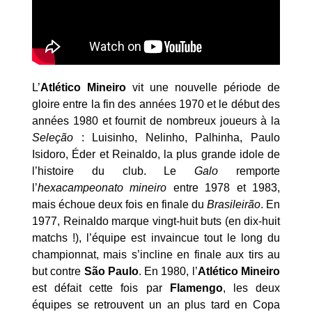
L’
Atlético Mineiro
vit une nouvelle période de
gloire entre la fin des années 1970 et le début des
années 1980 et fournit de nombreux joueurs à la
Seleção
: Luisinho, Nelinho, Palhinha, Paulo
Isidoro, Éder et Reinaldo, la plus grande idole de
l’histoire du club. Le
Galo
remporte
l’
hexacampeonato mineiro
entre 1978 et 1983,
mais échoue deux fois en finale du
Brasileirão
. En
1977, Reinaldo marque vingt-huit buts (en dix-huit
matchs !), l’équipe est invaincue tout le long du
championnat, mais s’incline en finale aux tirs au
but contre
São Paulo
. En 1980, l’
Atlético Mineiro
est défait cette fois par
Flamengo
, les deux
équipes se retrouvent un an plus tard en Copa