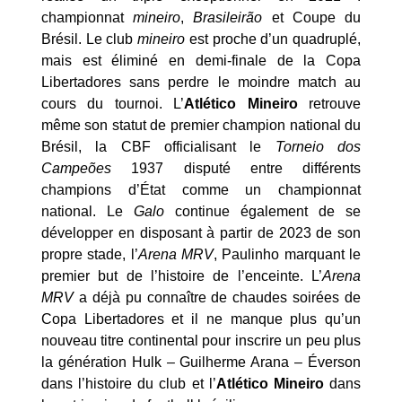
championnat
mineiro
,
Brasileirão
et Coupe du
Brésil. Le club
mineiro
est proche d’un quadruplé,
mais est éliminé en demi-finale de la Copa
Libertadores sans perdre le moindre match au
cours du tournoi. L’
Atlético Mineiro
retrouve
même son statut de premier champion national du
Brésil, la CBF officialisant le
Torneio dos
Campeões
1937 disputé entre différents
champions d’État comme un championnat
national. Le
Galo
continue également de se
développer en disposant à partir de 2023 de son
propre stade, l’
Arena MRV
, Paulinho marquant le
premier but de l’histoire de l’enceinte. L’
Arena
MRV
a déjà pu connaître de chaudes soirées de
Copa Libertadores et il ne manque plus qu’un
nouveau titre continental pour inscrire un peu plus
la génération Hulk – Guilherme Arana – Éverson
dans l’histoire du club et l’
Atlético Mineiro
dans