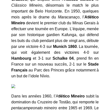
Clássico Mineiro
, désormais le match le plus
important de Belo Horizonte. En 1950, quelques
mois après le drame du
Maracanaço
, l’
Atlético
Mineiro
devient le premier club du Minas Gerais à
effectuer une tournée en Europe. L’équipe, menée
par son historique gardien Kafunga, qui défend
les buts du club pendant plus de vingt ans, débute
par une victoire 4-3 sur
Munich 1860
. La tournée,
qui voit également des victoires 4-0 sur
Hambourg
et 3-1 sur
Schalke 04
, prend fin en
France sur un nouveau succès, 2-1 sur le
Stade
Français
au Parc des Princes grâce notamment à
un but de l’idole Nívio.
Dans les années 1960, l’A
tlético Mineiro
subit la
domination du Cruzeiro de Tostão, qui remporte le
pentacampeonato mineiro
entre 1965 et 1969. Le