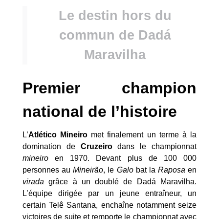
Le destin hors du
commun de Dadá
Maravilha
Premier champion
national de l’histoire
L’
Atlético Mineiro
met finalement un terme à la
domination de
Cruzeiro
dans le championnat
mineiro
en 1970. Devant plus de 100 000
personnes au
Mineirão
, le
Galo
bat la
Raposa
en
virada
grâce à un doublé de Dadá Maravilha.
L’équipe dirigée par un jeune entraîneur, un
certain Telê Santana, enchaîne notamment seize
victoires de suite et remporte le championnat avec