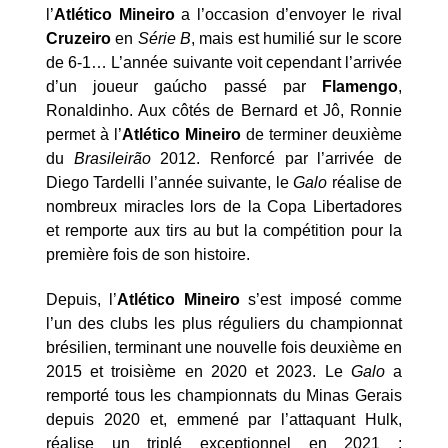
l’
Atlético Mineiro
a l’occasion d’envoyer le rival
Cruzeiro
en
Série B
, mais est humilié sur le score
de 6-1… L’année suivante voit cependant l’arrivée
d’un joueur gaúcho passé par
Flamengo
,
Ronaldinho. Aux côtés de Bernard et Jô, Ronnie
permet à l’
Atlético Mineiro
de terminer deuxième
du
Brasileirão
2012. Renforcé par l’arrivée de
Diego Tardelli l’année suivante, le
Galo
réalise de
nombreux miracles lors de la Copa Libertadores
et remporte aux tirs au but la compétition pour la
première fois de son histoire.
Depuis, l’
Atlético Mineiro
s’est imposé comme
l’un des clubs les plus réguliers du championnat
brésilien, terminant une nouvelle fois deuxième en
2015 et troisième en 2020 et 2023. Le
Galo
a
remporté tous les championnats du Minas Gerais
depuis 2020 et, emmené par l’attaquant Hulk,
réalise un triplé exceptionnel en 2021 :