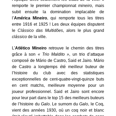
remporte le premier championnat
mineiro
, mais
subit ensuite la domination implacable de
l’
América Mineiro
, qui remporte tous les titres
entre 1916 et 1925 ! Les deux équipes disputent
le
Clássico das Multidões
, alors le plus grand
clássico
de la ville.
L’
Atlético Mineiro
retrouve le chemin des titres
grâce à son
« Trio Maldito »
, un trio d’attaque
composé de Mário de Castro, Said et Jairo. Mário
de Castro a longtemps été meilleur buteur de
l’histoire du club avec des statistiques
exceptionnelles de cent-quatre-vingt-quinze buts
en cent matchs, meilleure moyenne pour un
joueur professionnel. Said et Jairo sont encore
pour leur part dans le top 15 des meilleurs buteurs
de l’histoire du
Galo
. Le surnom du
Galo
, le Coq,
vient des années 1930, où un coq noir et blanc