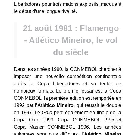
Libertadores pour trois matchs explosifs, marquant
le début d’une longue rivalité.
21 août 1981 : Flamengo
- Atlético Mineiro, le vol
du siècle
Dans les années 1990, la CONMEBOL chercher à
imposer une nouvelle compétition continentale
après la Copa Libertadores et va tenter de
nombreux formats. Le premier essai est la Copa
CONMEBOL, la première édition est remportée en
1992 par l’
Atlético Mineiro
, qui réussit le doublé
en 1997. Le
Galo
perd également en finale de la
Copa Ouro 1993, Copa CONMEBOL 1995 et
Copa Master CONMEBOL 1996. Les années
suivantes sont plus difficiles, l’
Atlético Mineiro