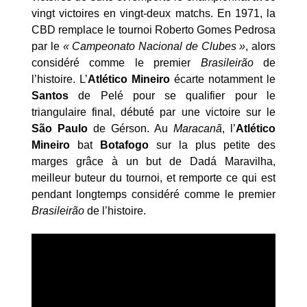
vingt victoires en vingt-deux matchs. En 1971, la
CBD remplace le tournoi Roberto Gomes Pedrosa
par le
« Campeonato Nacional de Clubes »
, alors
considéré comme le premier
Brasileirão
de
l’histoire. L’
Atlético Mineiro
écarte notamment le
Santos
de Pelé pour se qualifier pour le
triangulaire final, débuté par une victoire sur le
São Paulo
de Gérson. Au
Maracanã
, l’
Atlético
Mineiro
bat
Botafogo
sur la plus petite des
marges grâce à un but de Dadá Maravilha,
meilleur buteur du tournoi, et remporte ce qui est
pendant longtemps considéré comme le premier
Brasileirão
de l’histoire.