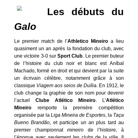
Les débuts du
Galo
Le premier match de l’
Athletico Mineiro
a lieu
quasiment un an après la fondation du club, avec
une victoire 3-0 sur
Sport Club
. Le premier buteur
de l’histoire du club noir et blanc est Aníbal
Machado, formé en droit et qui devient par la suite
un écrivain célèbre, notamment grâce à son
classique
Viagem aos seios de Duília
. En 1912, le
club change la graphie de son nom pour devenir
l’actuel
Clube Atlético Mineiro
. L’
Atlético
Mineiro
remporte la première compétition
organisée par la
Liga Mineira de Esportes
, la
Taça
Bueno Brandão
, et participe un an plus tard au
premier championnat
mineiro
de l’histoire, à
l’époque avec seulement les clubs de la ville. Il