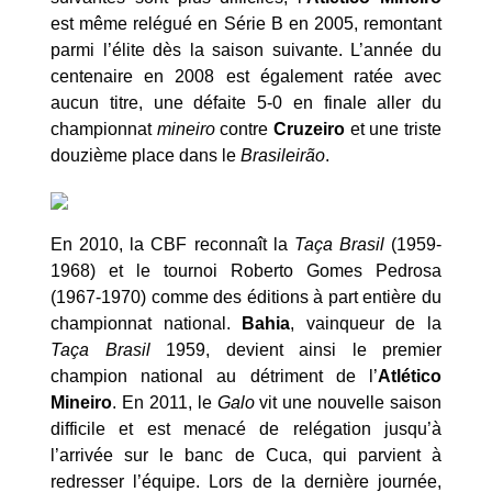
est même relégué en Série B en 2005, remontant
parmi l’élite dès la saison suivante. L’année du
centenaire en 2008 est également ratée avec
aucun titre, une défaite 5-0 en finale aller du
championnat
mineiro
contre
Cruzeiro
et une triste
douzième place dans le
Brasileirão
.
En 2010, la CBF reconnaît la
Taça Brasil
(1959-
1968) et le tournoi Roberto Gomes Pedrosa
(1967-1970) comme des éditions à part entière du
championnat national.
Bahia
, vainqueur de la
Taça Brasil
1959, devient ainsi le premier
champion national au détriment de l’
Atlético
Mineiro
. En 2011, le
Galo
vit une nouvelle saison
difficile et est menacé de relégation jusqu’à
l’arrivée sur le banc de Cuca, qui parvient à
redresser l’équipe. Lors de la dernière journée,