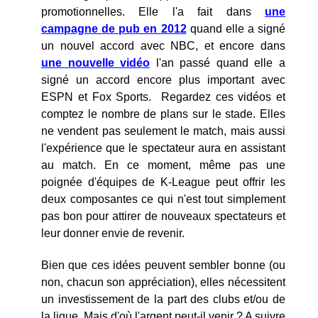
promotionnelles. Elle l'a fait dans
une
campagne de pub en 2012
quand elle a signé
un nouvel accord avec NBC, et encore dans
une nouvelle vidéo
l'an passé quand elle a
signé un accord encore plus important avec
ESPN et Fox Sports. Regardez ces vidéos et
comptez le nombre de plans sur le stade. Elles
ne vendent pas seulement le match, mais aussi
l'expérience que le spectateur aura en assistant
au match. En ce moment, même pas une
poignée d'équipes de K-League peut offrir les
deux composantes ce qui n'est tout simplement
pas bon pour attirer de nouveaux spectateurs et
leur donner envie de revenir.
Bien que ces idées peuvent sembler bonne (ou
non, chacun son appréciation), elles nécessitent
un investissement de la part des clubs et/ou de
la ligue. Mais d'où l'argent peut-il venir ? A suivre