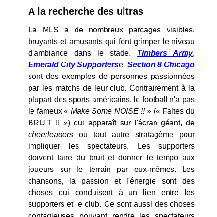
A la recherche des ultras
La MLS a de nombreux parcages visibles,
bruyants et amusants qui font grimper le niveau
d'ambiance dans le stade.
Timbers Army
,
Emerald City Supporters
et
Section 8 Chicago
sont des exemples de personnes passionnées
par les matchs de leur club. Contrairement à la
plupart des sports américains, le football n'a pas
le fameux «
Make Some NOISE !!
» (« Faites du
BRUIT !! ») qui apparaît sur l'écran géant, de
cheerleaders
ou tout autre stratagème pour
impliquer les spectateurs. Les supporters
doivent faire du bruit et donner le tempo aux
joueurs sur le terrain par eux-mêmes. Les
chansons, la passion et l'énergie sont des
choses qui conduisent à un lien entre les
supporters et le club. Ce sont aussi des choses
contagieuses pouvant rendre les spectateurs