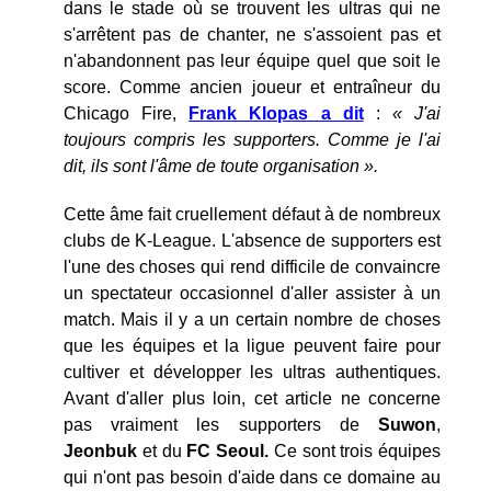
dans le stade où se trouvent les ultras qui ne
s'arrêtent pas de chanter, ne s'assoient pas et
n'abandonnent pas leur équipe quel que soit le
score. Comme ancien joueur et entraîneur du
Chicago Fire,
Frank Klopas a dit
:
« J'ai
toujours compris les supporters. Comme je l'ai
dit, ils sont l'âme de toute organisation ».
Cette âme fait cruellement défaut à de nombreux
clubs de K-League. L'absence de supporters est
l'une des choses qui rend difficile de convaincre
un spectateur occasionnel d'aller assister à un
match. Mais il y a un certain nombre de choses
que les équipes et la ligue peuvent faire pour
cultiver et développer les ultras authentiques.
Avant d'aller plus loin, cet article ne concerne
pas vraiment les supporters de
Suwon
,
Jeonbuk
et du
FC Seoul.
Ce sont trois équipes
qui n'ont pas besoin d'aide dans ce domaine au