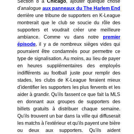
Section 8 à
Chicago
, ajouter quelque chose
d'analogue
aux panneaux du The Harlem End
derrière une tribune de supporters en K-League
montrerait que le club se soucie du rôle des
supporters et voudrait créer une meilleure
ambiance. Comme vu dans notre
premier
épisode
, il y a de nombreux sièges vides qui
pourraient être condamnés pour permettre ce
type de signalisation. Au moins, au lieu de payer
en heures supplémentaires des employés
indifférents au football juste pour remplir des
stades, les clubs de K-League feraient mieux
d'identifier les supporters les plus fervents et les
aider à grandir. Qu'ils fassent ce que fait la MLS
en donnant aux groupes de supporters des
billets gratuits à distribuer chaque semaine.
Qu'ils trouvent un bar dans la ville qui diffuserait
les matchs à l'extérieur et qu'ils payent une bière
ou deux aux supporters. Qu'ils aident