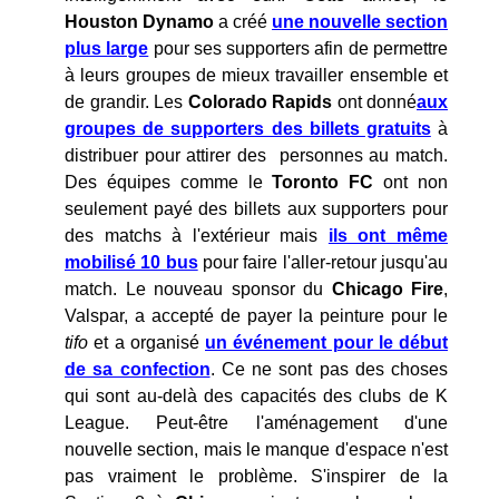
Houston Dynamo
a créé
une nouvelle section
plus large
pour ses supporters afin de permettre
à leurs groupes de mieux travailler ensemble et
de grandir. Les
Colorado Rapids
ont donné
aux
groupes de supporters des billets gratuits
à
distribuer pour attirer des personnes au match.
Des équipes comme le
Toronto FC
ont non
seulement payé des billets aux supporters pour
des matchs à l'extérieur mais
ils ont même
mobilisé 10 bus
pour faire l'aller-retour jusqu'au
match. Le nouveau sponsor du
Chicago Fire
,
Valspar, a accepté de payer la peinture pour le
tifo
et a organisé
un événement pour le début
de sa confection
. Ce ne sont pas des choses
qui sont au-delà des capacités des clubs de K
League. Peut-être l'aménagement d'une
nouvelle section, mais le manque d'espace n'est
pas vraiment le problème. S'inspirer de la