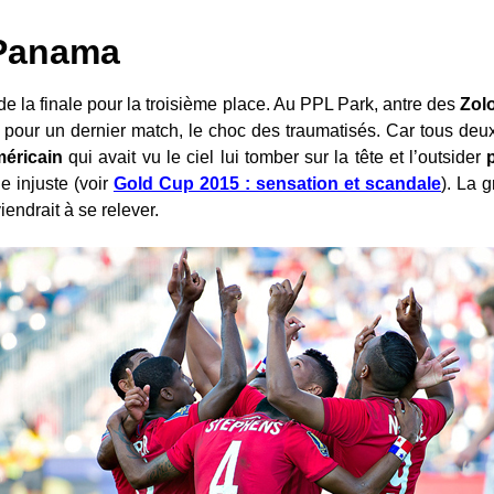
 Panama
de la finale pour la troisième place. Au PPL Park, antre des
Zol
c pour un dernier match, le choc des traumatisés. Car tous deux
éricain
qui avait vu le ciel lui tomber sur la tête et l’outsider
e injuste (voir
Gold Cup 2015 : sensation et scandale
). La 
endrait à se relever.