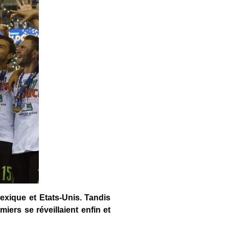
xique et Etats-Unis. Tandis
iers se réveillaient enfin et