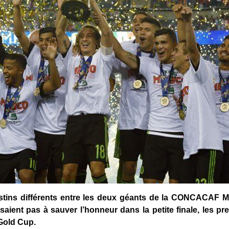
stins différents entre les deux géants de la CONCACAF Me
aient pas à sauver l’honneur dans la petite finale, les prem
Gold Cup.