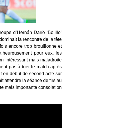
roupe d’Hernán Darío ‘Bolillo’
dominait la rencontre de la tête
ois encore trop brouillonne et
Malheureusement pour eux, les
rn intéressant mais maladroite
ent pas à tuer le match après
t en début de second acte sur
ait attendre la séance de tirs au
te mais importante consolation