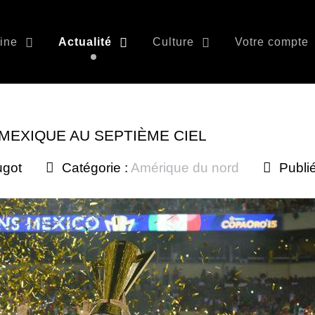
ine
Actualité
Culture
Votre compte
 MEXIQUE AU SEPTIÈME CIEL
ugot
Catégorie :
Amérique du nord
Publié