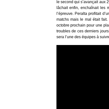
le second qui s’avançait aux 20
lâchait enfin, enchaînait les
l’épreuve. Peralta profitait d’
matchs mais le mal était fait
octobre prochain pour une pl
troubles de ces derniers jour
sera l’une des équipes à suivr