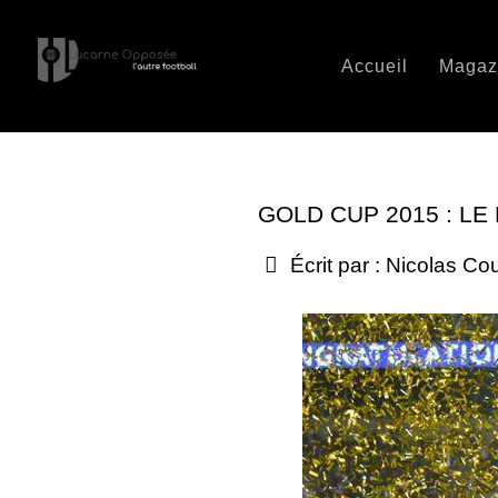
Accueil
Magaz
GOLD CUP 2015 : LE
Écrit par :
Nicolas Co