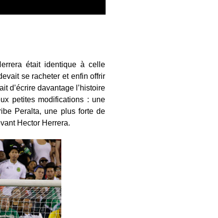
rrera était identique à celle
evait se racheter et enfin offrir
ait d’écrire davantage l’histoire
ux petites modifications : une
be Peralta, une plus forte de
evant Hector Herrera.