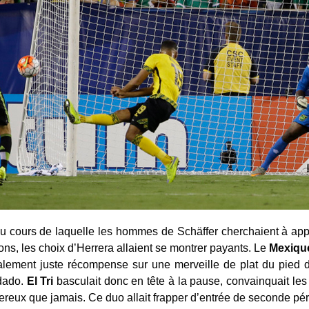
 cours de laquelle les hommes de Schäffer cherchaient à appu
ons, les choix d’Herrera allaient se montrer payants. Le
Mexiqu
 finalement juste récompense sur une merveille de plat du pied 
dado.
El Tri
basculait donc en tête à la pause, convainquait les
reux que jamais. Ce duo allait frapper d’entrée de seconde péri