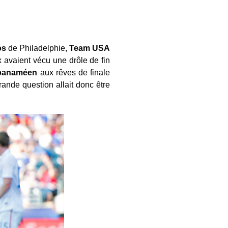
os
de Philadelphie,
Team USA
 avaient vécu une drôle de fin
panaméen
aux rêves de finale
grande question allait donc être