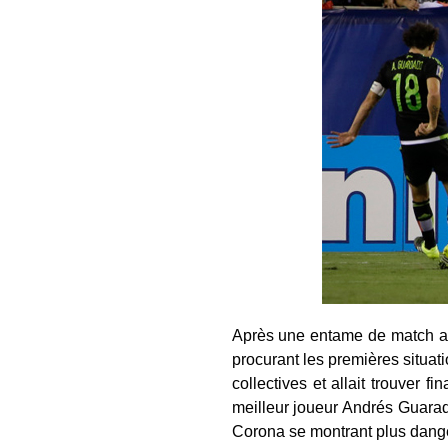
Après une entame de match au
procurant les premières situati
collectives et allait trouver
meilleur joueur Andrés Guara
Corona se montrant plus dange