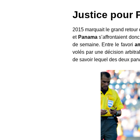
Justice pour
2015 marquait le grand retour 
et
Panama
s’affrontaient don
de semaine. Entre le favori
am
volés par une décision arbitral
de savoir lequel des deux parvi