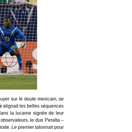
yer sur le doute mexicain, se
e
alignait les belles séquences
dans la lucarne signée de leur
 observateurs, le duo Peralta –
ode. Le premier talonnait pour