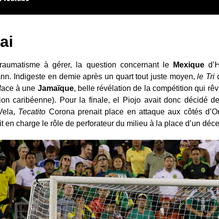
ai
 traumatisme à gérer, la question concernant le
Mexique
d’He
n. Indigeste en demie après un quart tout juste moyen,
le Tri
d
i face à une
Jamaïque
, belle révélation de la compétition qui rêv
ion caribéenne). Pour la finale, el Piojo avait donc décidé de
Vela,
Tecatito
Corona prenait place en attaque aux côtés d’Ori
en charge le rôle de perforateur du milieu à la place d’un déc