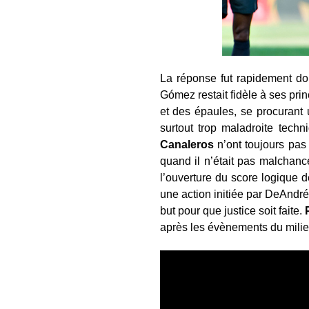
La réponse fut rapidement don
Gómez restait fidèle à ses prin
et des épaules, se procurant 
surtout trop maladroite tech
Canaleros
n’ont toujours pas 
quand il n’était pas malchan
l’ouverture du score logique
une action initiée par DeAndré Y
but pour que justice soit faite.
après les évènements du mili