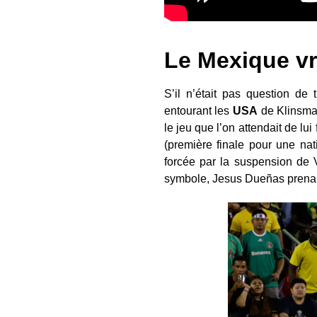
Le Mexique vr
S’il n’était pas question de
entourant les
USA
de Klinsman
le jeu que l’on attendait de lu
(première finale pour une nat
forcée par la suspension de 
symbole, Jesus Dueñas prenait 