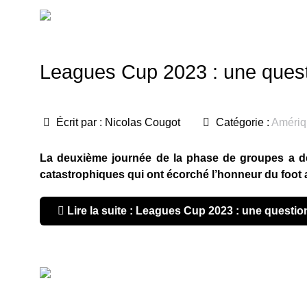
Leagues Cup 2023 : une quest
Écrit par :
Nicolas Cougot
Catégorie :
Amériq
La deuxième journée de la phase de groupes a déjà
catastrophiques qui ont écorché l’honneur du foot 
Lire la suite : Leagues Cup 2023 : une questi