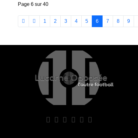
Page 6 sur 40
1
2
3
4
5
6
7
8
9