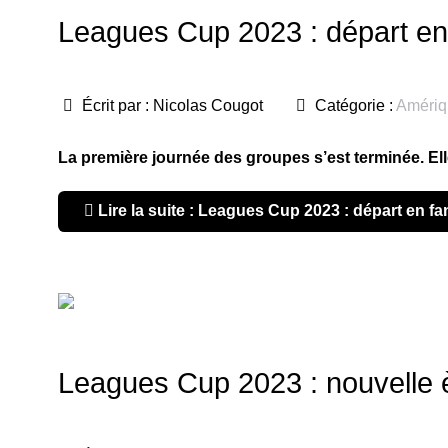
Leagues Cup 2023 : départ en
Écrit par :
Nicolas Cougot
Catégorie :
Amériq
La première journée des groupes s’est terminée. Elle
Lire la suite : Leagues Cup 2023 : départ en fa
Leagues Cup 2023 : nouvelle 