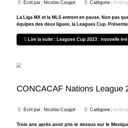
Écrit par :
Nicolas Cougot
Catégorie :
Amériq
La Liga MX et la MLS entrent en pause. Non pas que 
équipes des deux ligues, la Leagues Cup. Présentat
Lire la suite : Leagues Cup 2023 : nouvelle ère
CONCACAF Nations League 2023
Écrit par :
Nicolas Cougot
Catégorie :
Amériq
Trois ans après avoir pris le dessus sur le Mexiqu