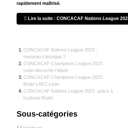
rapidement maîtrisé.
Lire la suite : CONCACAF Nations League 2023 
CONCACAF Nations League 2023 :
nouveau classique ?
CONCACAF Champions League 2023 :
León décroche l’étoile
CONCACAF Champions League 2023 :
finale LAFC-León
CONCACAF Nations League 2023 : place à
la phase finale
Sous-catégories