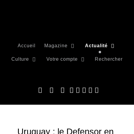
Accueil
Magazine
Actualité
Culture
Votre compte
Rechercher
Uruguay : le Defensor en