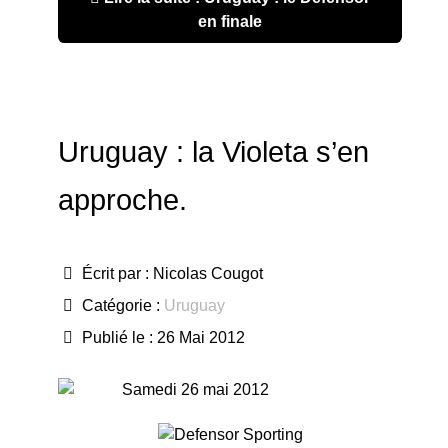
en finale
Uruguay : la Violeta s’en
approche.
Écrit par :
Nicolas Cougot
Catégorie :
Uruguay
Publié le : 26 Mai 2012
Samedi 26 mai 2012