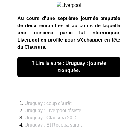
Au cours d'une septième journée amputée
de deux rencontres et au cours de laquelle
une troisième partie fut interrompue,
Liverpool en profite pour s'échapper en tête
du Clausura.
Lire la suite : Uruguay : journée
tronquée.
Uruguay : coup d’arrêt.
Uruguay : Liverpool résiste
Uruguay : Clausura 2012
Uruguay : Et Recoba surgit