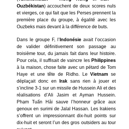
Ouzbékistan
) accouchent de deux scores nuls
et vierges, ce qui fait que les Perses prennent la
première place du groupe, à égalité avec les
Ouzbeks mais devant à la différence de buts.
Dans le groupe F, l’
Indonésie
avait l’occasion
de valider définitivement son passage au
troisième tour, du jamais fait dans leur histoire.
Pour cela, il suffisait de vaincre les
Philippines
à la maison, chose faite avec un pétard de Tom
Haye et une tête de Ridho. Le
Vietnam
se
déplaçait donc en
Irak
sans rien à jouer et
s’incline 3-1 sur un missile de Hussein Ali et des
réalisations d’Ali Jasim et Ayman Hussein.
Phạm Tuấn Hải sauve l’honneur grâce aux
genoux en surimi de Jalal Hassan. Les Irakiens
s’offrent un impressionnant dix-huit points sur
dix-huit et seront l’un des gros outsiders au tour