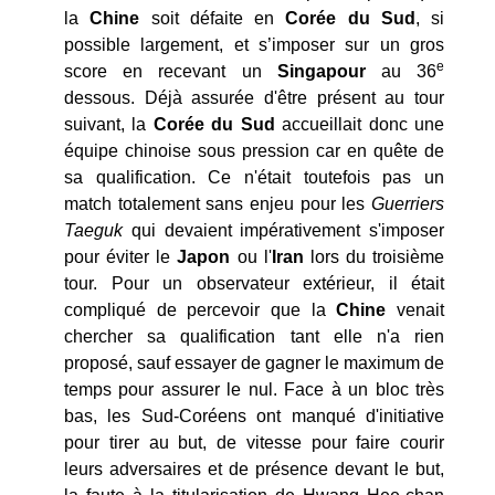
la
Chine
soit défaite en
Corée
du
Sud
, si
possible largement, et s’imposer sur un gros
e
score en recevant un
Singapour
au 36
dessous. Déjà assurée d'être présent au tour
suivant, la
Corée
du
Sud
accueillait donc une
équipe chinoise sous pression car en quête de
sa qualification. Ce n'était toutefois pas un
match totalement sans enjeu pour les
Guerriers
Taeguk
qui devaient impérativement s'imposer
pour éviter le
Japon
ou l'
Iran
lors du troisième
tour. Pour un observateur extérieur, il était
compliqué de percevoir que la
Chine
venait
chercher sa qualification tant elle n'a rien
proposé, sauf essayer de gagner le maximum de
temps pour assurer le nul. Face à un bloc très
bas, les Sud-Coréens ont manqué d'initiative
pour tirer au but, de vitesse pour faire courir
leurs adversaires et de présence devant le but,