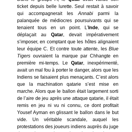
ticket depuis belle lurette. Seul restait à savoir
qui accompagnerait les
Annabi
parmi la
palanquée de médiocres poursuivants qui se
tenaient tous en un point. L’
Inde
, qui se
déplaçait au
Qatar
, devait impérativement
s’imposer, en comptant que les hôtes alignaient
leur équipe C. Et contre toute attente, les
Blue
Tigers
ouvraient la marque par Chhangte en
première mi-temps. Le
Qatar
, inexpérimenté,
avait un mal fou à porter le danger, alors que les
Indiens se faisaient plus menaçants. C’est alors
que la machination qatarie s’est mise en
marche. Alors que le ballon était largement sorti
de l’aire de jeu après une attaque qatarie, il était
remis en jeu ni vu ni connu, ce dont profitait
Yousef Ayman en glissant le ballon dans le but
vide. Un véritable scandale, auquel les
protestations des joueurs indiens auprès du juge