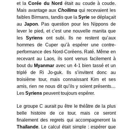
et la
Corée
du
Nord
était au coude à coude.
Mais avantage aux
Chollima
qui recevaient les
faibles Birmans, tandis que la
Syrie
se déplaçait
au
Japon
. Pas question pour les Nippons de
lever le pied, et c’est une nouvelle manita que
les
Syriens
ont subi. Ils ne restent qu’aux
hommes de Cuper qu’à espérer une contre-
performance des Nord-Coréens. Raté. Même en
recevant au Laos, ils sont venus facilement à
bout du
Myanmar
avec un 4-1 bien tassé et un
triplé de Ri Jo-guk. Ils s’invitent donc au
troisième tour, mais connaissant Kim et ses
amis, rien ne nous dit qu’ils y soient présents…
Les
Syriens
peuvent toujours espérer.
Le groupe C aurait pu être le théâtre de la plus
belle histoire de ce tour, mais ce seront
finalement des regrets qui accompagneront la
Thaïlande
. Le calcul était simple : espérer que