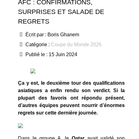
AFC : CONFIRMATIONS,
SURPRISES ET SALADE DE
REGRETS
Écrit par :
Boris Ghanem
Catégorie :
Coupe du Monde 2026
Publié le : 15 Juin 2024
Ça y est, le deuxième tour des qualifications
asiatiques a enfin rendu son verdict. Si la
plupart des favoris ont répondu présent,
d’autres équipes peuvent nourrir d’énormes
regrets sur cette dernière journée.
Dans le groupe A, le
Qatar
avait validé son