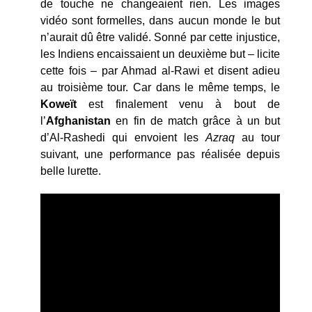
de touche ne changeaient rien. Les images
vidéo sont formelles, dans aucun monde le but
n’aurait dû être validé. Sonné par cette injustice,
les Indiens encaissaient un deuxième but – licite
cette fois – par Ahmad al-Rawi et disent adieu
au troisième tour. Car dans le même temps, le
Koweït
est finalement venu à bout de
l’
Afghanistan
en fin de match grâce à un but
d’Al-Rashedi qui envoient les
Azraq
au tour
suivant, une performance pas réalisée depuis
belle lurette.