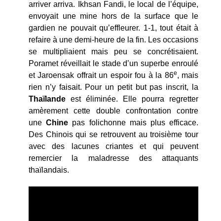
arriver arriva. Ikhsan Fandi, le local de l’équipe,
envoyait une mine hors de la surface que le
gardien ne pouvait qu’effleurer. 1-1, tout était à
refaire à une demi-heure de la fin. Les occasions
se multipliaient mais peu se concrétisaient.
Poramet réveillait le stade d’un superbe enroulé
e
et Jaroensak offrait un espoir fou à la 86
, mais
rien n’y faisait. Pour un petit but pas inscrit, la
Thaïlande
est éliminée. Elle pourra regretter
amèrement cette double confrontation contre
une
Chine
pas folichonne mais plus efficace.
Des Chinois qui se retrouvent au troisième tour
avec des lacunes criantes et qui peuvent
remercier la maladresse des attaquants
thaïlandais.