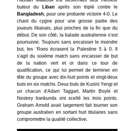
buteur du
Liban
après son triplé contre le
Bangladesh
, pour une probante victoire 4-0. Le
chant du cygne pour une grosse partie des
joueurs libanais, plus proches de la fin que du
début. De son côté, la balade australienne s’est
poursuivie. Toujours sans encaisser le moindre
but, les ‘Roos écrasent la Palestine 5 à 0. Il
s'agit du sixième match sans encaisser de but
de la nation vert et or dans ce tour de
qualification, ce qui lui permet de terminer en
tête du groupe avec dix-huit points et vingt-deux
buts en six matchs. Deux buts de Kusini Yengi et
un chacun d'Adam Taggart, Martin Boyle et
Nestory Irankunda ont scellé les trois points.
Graham Arnold avait largement fait tourner son
groupe australien en sortant huit titulaires sans
compromettre la qualité collective.