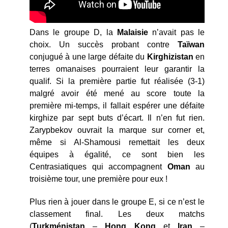
Dans le groupe D, la
Malaisie
n’avait pas le
choix. Un succès probant contre
Taïwan
conjugué à une large défaite du
Kirghizistan
en
terres omanaises pourraient leur garantir la
qualif. Si la première partie fut réalisée (3-1)
malgré avoir été mené au score toute la
première mi-temps, il fallait espérer une défaite
kirghize par sept buts d’écart. Il n’en fut rien.
Zarypbekov ouvrait la marque sur corner et,
même si Al-Shamousi remettait les deux
équipes à égalité, ce sont bien les
Centrasiatiques qui accompagnent
Oman
au
troisième tour, une première pour eux !
Plus rien à jouer dans le groupe E, si ce n’est le
classement final. Les deux matchs
(
Turkménistan
–
Hong
Kong
et
Iran
–