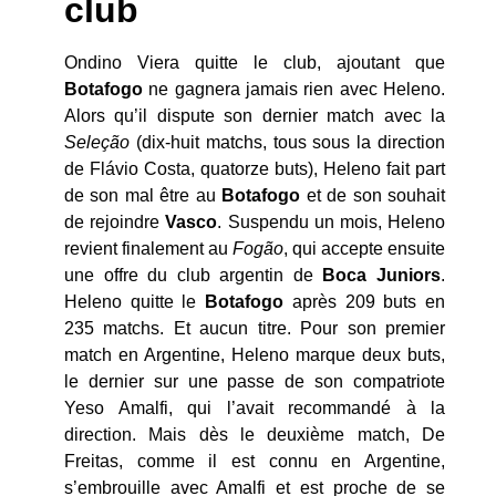
club
Ondino Viera quitte le club, ajoutant que
Botafogo
ne gagnera jamais rien avec Heleno.
Alors qu’il dispute son dernier match avec la
Seleção
(dix-huit matchs, tous sous la direction
de Flávio Costa, quatorze buts), Heleno fait part
de son mal être au
Botafogo
et de son souhait
de rejoindre
Vasco
. Suspendu un mois, Heleno
revient finalement au
Fogão
, qui accepte ensuite
une offre du club argentin de
Boca Juniors
.
Heleno quitte le
Botafogo
après 209 buts en
235 matchs. Et aucun titre. Pour son premier
match en Argentine, Heleno marque deux buts,
le dernier sur une passe de son compatriote
Yeso Amalfi, qui l’avait recommandé à la
direction. Mais dès le deuxième match, De
Freitas, comme il est connu en Argentine,
s’embrouille avec Amalfi et est proche de se