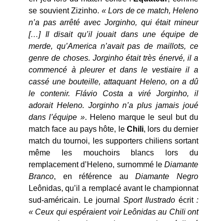
se souvient Zizinho.
« Lors de ce match, Heleno
n’a pas arrêté avec Jorginho, qui était mineur
[…] Il disait qu’il jouait dans une équipe de
merde, qu’America n’avait pas de maillots, ce
genre de choses. Jorginho était très énervé, il a
commencé à pleurer et dans le vestiaire il a
cassé une bouteille, attaquant Heleno, on a dû
le contenir.
Flávio Costa a viré Jorginho, il
adorait Heleno. Jorginho n’a plus jamais joué
dans l’équipe »
. Heleno marque le seul but du
match face au pays hôte, le
Chili
, lors du dernier
match du tournoi, les supporters chiliens sortant
même les mouchoirs blancs lors du
remplacement d’Heleno, surnommé le
Diamante
Branco
, en référence au
Diamante Negro
Leônidas, qu’il a remplacé avant le championnat
sud-américain. Le journal
Sport Ilustrado
écrit
:
« Ceux qui espéraient voir Leônidas au Chili ont