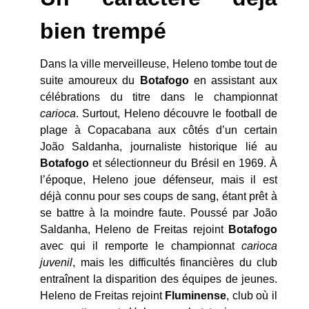
bien trempé
Dans la ville merveilleuse, Heleno tombe tout de
suite amoureux du
Botafogo
en assistant aux
célébrations du titre dans le championnat
carioca
. Surtout, Heleno découvre le football de
plage à Copacabana aux côtés d’un certain
João Saldanha, journaliste historique lié au
Botafogo
et sélectionneur du Brésil en 1969. À
l’époque, Heleno joue défenseur, mais il est
déjà connu pour ses coups de sang, étant prêt à
se battre à la moindre faute. Poussé par João
Saldanha, Heleno de Freitas rejoint
Botafogo
avec qui il remporte le championnat
carioca
juvenil
, mais les difficultés financières du club
entraînent la disparition des équipes de jeunes.
Heleno de Freitas rejoint
Fluminense
, club où il