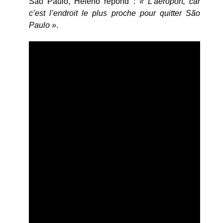
São Paulo, Heleno répond :
« L’aéroport, car
c’est l’endroit le plus proche pour quitter São
Paulo »
.