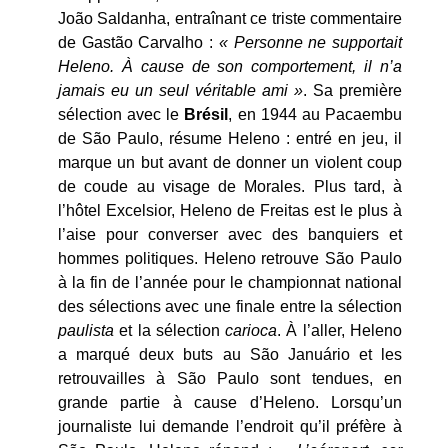
João Saldanha, entraînant ce triste commentaire
de Gastão Carvalho :
« Personne ne supportait
Heleno. À cause de son comportement, il n’a
jamais eu un seul véritable ami »
. Sa première
sélection avec le
Brésil
, en 1944 au Pacaembu
de São Paulo, résume Heleno : entré en jeu, il
marque un but avant de donner un violent coup
de coude au visage de Morales. Plus tard, à
l’hôtel Excelsior, Heleno de Freitas est le plus à
l’aise pour converser avec des banquiers et
hommes politiques. Heleno retrouve São Paulo
à la fin de l’année pour le championnat national
des sélections avec une finale entre la sélection
paulista
et la sélection
carioca
. À l’aller, Heleno
a marqué deux buts au São Januário et les
retrouvailles à São Paulo sont tendues, en
grande partie à cause d’Heleno. Lorsqu’un
journaliste lui demande l’endroit qu’il préfère à