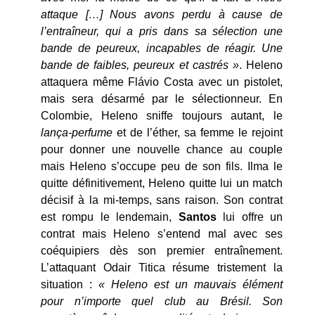
attaque […] Nous avons perdu à cause de
l’entraîneur, qui a pris dans sa sélection une
bande de peureux, incapables de réagir. Une
bande de faibles, peureux et castrés »
. Heleno
attaquera même Flávio Costa avec un pistolet,
mais sera désarmé par le sélectionneur. En
Colombie, Heleno sniffe toujours autant, le
lança-perfume
et de l’éther, sa femme le rejoint
pour donner une nouvelle chance au couple
mais Heleno s’occupe peu de son fils. Ilma le
quitte définitivement, Heleno quitte lui un match
décisif à la mi-temps, sans raison. Son contrat
est rompu le lendemain,
Santos
lui offre un
contrat mais Heleno s’entend mal avec ses
coéquipiers dès son premier entraînement.
L’attaquant Odair Titica résume tristement la
situation :
« Heleno est un mauvais élément
pour n’importe quel club au Brésil. Son