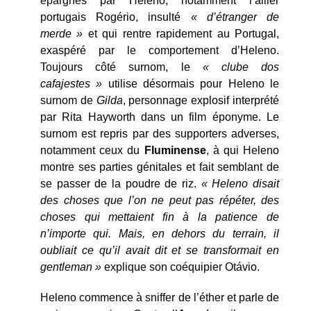
épargnés par Heleno, notamment l’ailier
portugais Rogério, insulté
« d’étranger de
merde »
et qui rentre rapidement au Portugal,
exaspéré par le comportement d’Heleno.
Toujours côté surnom, le
« clube dos
cafajestes »
utilise désormais pour Heleno le
surnom de
Gilda
, personnage explosif interprété
par Rita Hayworth dans un film éponyme. Le
surnom est repris par des supporters adverses,
notamment ceux du
Fluminense
, à qui Heleno
montre ses parties génitales et fait semblant de
se passer de la poudre de riz.
« Heleno disait
des choses que l’on ne peut pas répéter, des
choses qui mettaient fin à la patience de
n’importe qui. Mais, en dehors du terrain, il
oubliait ce qu’il avait dit et se transformait en
gentleman »
explique son coéquipier Otávio.
Heleno commence à sniffer de l’éther et parle de