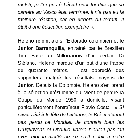
match, je l’ai pris à l’écart pour lui dire que sa
carrière au Vasco était terminée. Il n’a pas eu la
moindre réaction, car en dehors du terrain, il
était d’une éducation exemplaire »
.
Heleno rejoint alors l’Eldorado colombien et le
Junior Barranquilla
, entraîné par le Brésilien
Tim. Face au
Millonarios
d’un certain Di
Stéfano, Heleno marque d’un but d’une frappe
de quarante mètres. Il est apprécié des
supporters, malgré les résultats moyens de
Junior
. Depuis la Colombie, Heleno s’en prend
à la sélection brésilienne qui vient de perdre la
Coupe du Monde 1950 à domicile, visant
particulièrement l’entraîneur Flávio Costa :
« Si
j’avais été à la tête de l’attaque, le Brésil n’aurait
pas perdu ce Mondial. Je connais bien les
Uruguayens et Obdulio Varela n’aurait pas fait
avec moi la moitié de ce qu’il a fait à notre