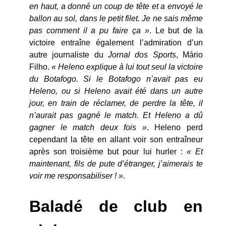
en haut, a donné un coup de tête et a envoyé le
ballon au sol, dans le petit filet. Je ne sais même
pas comment il a pu faire ça »
. Le but de la
victoire entraîne également l’admiration d’un
autre journaliste du
Jornal dos Sports
, Mário
Filho.
« Heleno explique à lui tout seul la victoire
du Botafogo. Si le Botafogo n’avait pas eu
Heleno, ou si Heleno avait été dans un autre
jour, en train de réclamer, de perdre la tête, il
n’aurait pas gagné le match. Et Heleno a dû
gagner le match deux fois »
. Heleno perd
cependant la tête en allant voir son entraîneur
après son troisième but pour lui hurler :
« Et
maintenant, fils de pute d’étranger, j’aimerais te
voir me responsabiliser ! »
.
Baladé de club en