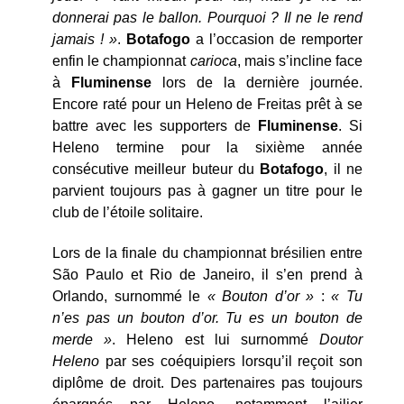
donnerai pas le ballon. Pourquoi ? Il ne le rend
jamais ! »
.
Botafogo
a l’occasion de remporter
enfin le championnat
carioca
, mais s’incline face
à
Fluminense
lors de la dernière journée.
Encore raté pour un Heleno de Freitas prêt à se
battre avec les supporters de
Fluminense
. Si
Heleno termine pour la sixième année
consécutive meilleur buteur du
Botafogo
, il ne
parvient toujours pas à gagner un titre pour le
club de l’étoile solitaire.
Lors de la finale du championnat brésilien entre
São Paulo et Rio de Janeiro, il s’en prend à
Orlando, surnommé le
« Bouton d’or »
:
« Tu
n’es pas un bouton d’or. Tu es un bouton de
merde »
. Heleno est lui surnommé
Doutor
Heleno
par ses coéquipiers lorsqu’il reçoit son
diplôme de droit. Des partenaires pas toujours