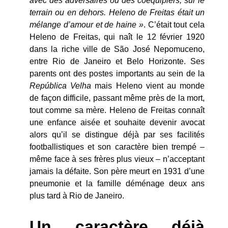
avec des adversaires ou des coéquipiers, sur le
terrain ou en dehors. Heleno de Freitas était un
mélange d’amour et de haine »
. C’était tout cela
Heleno de Freitas, qui naît le 12 février 1920
dans la riche ville de São José Nepomuceno,
entre Rio de Janeiro et Belo Horizonte. Ses
parents ont des postes importants au sein de la
República Velha
mais Heleno vient au monde
de façon difficile, passant même près de la mort,
tout comme sa mère. Heleno de Freitas connaît
une enfance aisée et souhaite devenir avocat
alors qu’il se distingue déjà par ses facilités
footballistiques et son caractère bien trempé –
même face à ses frères plus vieux – n’acceptant
jamais la défaite. Son père meurt en 1931 d’une
pneumonie et la famille déménage deux ans
plus tard à Rio de Janeiro.
Un caractère déjà