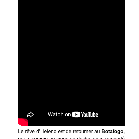
Le rêve d’Heleno est de retourner au
Botafogo
,
qui a, comme un signe du destin, enfin remporté