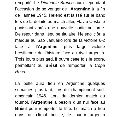
remporté. Le
Diamante Branco
aura cependant
l’occasion de se venger de l’
Argentine
à la fin
de l’année 1945. Heleno est laissé sur le banc
lors de la défaite au match aller, Flávio Costa le
punissant après une nouvelle sortie nocturne.
De retour dans l’équipe titulaire, Heleno clôt la
marque au São Januário lors de la victoire 6-2
face à l’
Argentine
, plus large victoire
brésilienne de l’histoire face au rival argentin.
Trois jours plus tard, il ouvre cette fois le score,
permettant au
Brésil
de remporter la
Copa
Roca
.
La belle aura lieu en Argentine quelques
semaines plus tard, lors du championnat sud-
américain 1946. Lors du dernier match du
tournoi, l’
Argentine
a besoin d’un nul face au
Brésil
pour remporter le titre. Le match a lieu
dans un climat hostile, le joueur argentin