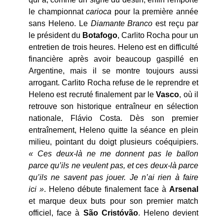
le championnat
carioca
pour la première année
sans Heleno. Le
Diamante Branco
est reçu par
le président du
Botafogo
, Carlito Rocha pour un
entretien de trois heures. Heleno est en difficulté
financière après avoir beaucoup gaspillé en
Argentine, mais il se montre toujours aussi
arrogant. Carlito Rocha refuse de le reprendre et
Heleno est recruté finalement par le
Vasco
, où il
retrouve son historique entraîneur en sélection
nationale, Flávio Costa. Dès son premier
entraînement, Heleno quitte la séance en plein
milieu, pointant du doigt plusieurs coéquipiers.
« Ces deux-là ne me donnent pas le ballon
parce qu’ils ne veulent pas, et ces deux-là parce
qu’ils ne savent pas jouer. Je n’ai rien à faire
ici »
. Heleno débute finalement face à
Arsenal
et marque deux buts pour son premier match
officiel, face à
São Cristóvão
. Heleno devient