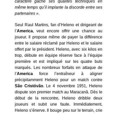
caractère gâche ses qualités techniques en
même temps qu’il implante la discorde entre ses
partenaires »
.
Seul Raul Martins, fan d’Heleno et dirigeant de
l’
America
, veut encore offrir une chance au
joueur. Il propose même de payer la différence
entre le salaire réclamé par Heleno et le salaire
offert par le président. Heleno, avec six kilos en
trop, débute en équipe réserve face à l’équipe
première et est impliqué sur les quatre buts
marqués. Les nombreux forfaits en attaque de
l’
America
force l’entraîneur à aligner
précipitamment Heleno pour un match contre
São Cristóvão
. Le 4 novembre 1951, Heleno
dispute son premier match au Maracanã. Dès le
début de la rencontre, Heleno dribble deux
joueurs et subit une faute. Immédiatement,
Heleno s’énerve. Il bouge peu sur le terrain, crie