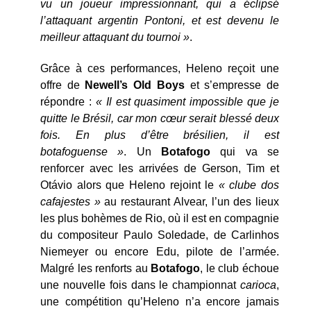
vu un joueur impressionnant, qui a éclipsé
l’attaquant argentin Pontoni, et est devenu le
meilleur attaquant du tournoi »
.
Grâce à ces performances, Heleno reçoit une
offre de
Newell’s Old Boys
et s’empresse de
répondre :
« Il est quasiment impossible que je
quitte le Brésil, car mon cœur serait blessé deux
fois. En plus d’être brésilien, il est
botafoguense »
. Un
Botafogo
qui va se
renforcer avec les arrivées de Gerson, Tim et
Otávio alors que Heleno rejoint le
« clube dos
cafajestes »
au restaurant Alvear, l’un des lieux
les plus bohèmes de Rio, où il est en compagnie
du compositeur Paulo Soledade, de Carlinhos
Niemeyer ou encore Edu, pilote de l’armée.
Malgré les renforts au
Botafogo
, le club échoue
une nouvelle fois dans le championnat
carioca
,
une compétition qu’Heleno n’a encore jamais