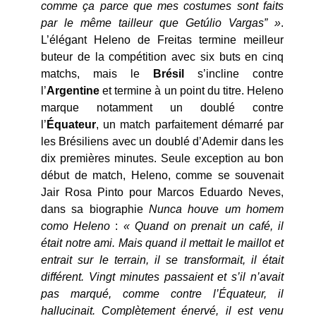
comme ça parce que mes costumes sont faits
par le même tailleur que Getúlio Vargas” »
.
L’élégant Heleno de Freitas termine meilleur
buteur de la compétition avec six buts en cinq
matchs, mais le
Brésil
s’incline contre
l’
Argentine
et termine à un point du titre. Heleno
marque notamment un doublé contre
l’
Équateur
, un match parfaitement démarré par
les Brésiliens avec un doublé d’Ademir dans les
dix premières minutes. Seule exception au bon
début de match, Heleno, comme se souvenait
Jair Rosa Pinto pour Marcos Eduardo Neves,
dans sa biographie
Nunca houve um homem
como Heleno
:
« Quand on prenait un café, il
était notre ami. Mais quand il mettait le maillot et
entrait sur le terrain, il se transformait, il était
différent. Vingt minutes passaient et s’il n’avait
pas marqué, comme contre l’Équateur, il
hallucinait. Complètement énervé, il est venu