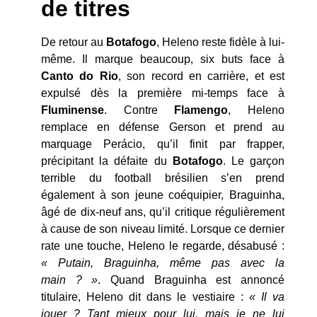
de titres
De retour au
Botafogo
, Heleno reste fidèle à lui-
même. Il marque beaucoup, six buts face à
Canto do Rio
, son record en carrière, et est
expulsé dès la première mi-temps face à
Fluminense
. Contre
Flamengo
, Heleno
remplace en défense Gerson et prend au
marquage Perácio, qu’il finit par frapper,
précipitant la défaite du
Botafogo
. Le garçon
terrible du football brésilien s’en prend
également à son jeune coéquipier, Braguinha,
âgé de dix-neuf ans, qu’il critique régulièrement
à cause de son niveau limité. Lorsque ce dernier
rate une touche, Heleno le regarde, désabusé :
« Putain, Braguinha, même pas avec la
main ? »
. Quand Braguinha est annoncé
titulaire, Heleno dit dans le vestiaire :
« Il va
jouer ? Tant mieux pour lui, mais je ne lui