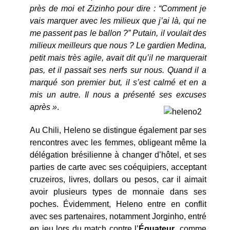
près de moi et Zizinho pour dire : “Comment je
vais marquer avec les milieux que j’ai là, qui ne
me passent pas le ballon ?” Putain, il voulait des
milieux meilleurs que nous ? Le gardien Medina,
petit mais très agile, avait dit qu’il ne marquerait
pas, et il passait ses nerfs sur nous. Quand il a
marqué son premier but, il s’est calmé et en a
mis un autre. Il nous a présenté ses excuses
après »
.
Au Chili, Heleno se distingue également par ses
rencontres avec les femmes, obligeant même la
délégation brésilienne à changer d’hôtel, et ses
parties de carte avec ses coéquipiers, acceptant
cruzeiros, livres, dollars ou pesos, car il aimait
avoir plusieurs types de monnaie dans ses
poches. Évidemment, Heleno entre en conflit
avec ses partenaires, notamment Jorginho, entré
en jeu lors du match contre l’
Équateur
, comme