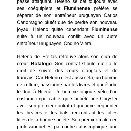
passe attaquant. Heleno se bat toujours avec
ses coéquipiers et
Fluminense
préfère se
séparer de son entraîneur uruguayen Carlos
Carlomagno plutôt que de perdre son nouveau
joyau. Heleno quitte cependant
Fluminense
suite à un nouveau conflit avec un autre
entraîneur uruguayen, Ondino Viera.
Heleno de Freitas retrouve alors son club de
cœur,
Botafogo
. Son contrat stipule qu’il a le
droit de suivre des cours d’anglais et de
français. Car Heleno c’est aussi cela, un homme
de culture, passionné par les livres et qui étudie
le droit à Niterói. Un homme toujours vêtu d’un
costume impeccable, qui s’achète une Chrysler
avec son premier contrat et qui aime fréquenter
les théâtres et les bals, rencontrant les jolies
filles de la bonne société. Son premier match en
professionnel est par contre catastrophique, une