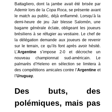
Battagliero, dont la jambe avait été brisée par
Ademir lors de la
Copa Roca
, se présente avant
le match au public, déjà enflammé. Lorsqu’à la
demi-heure de jeu Jair blesse Salomón, une
bagarre générale éclate, obligeant les joueurs
brésiliens à se réfugier au vestiaire. Le chef de
la délégation demande aux joueurs de revenir
sur le terrain, ce qu’ils font après avoir hésité.
L’
Argentine
s’impose 2-0 et décroche un
nouveau championnat sud-américain. Le
palmarès d’Heleno en sélection se limitera à
des compétitions amicales contre l’
Argentine
et
l’
Uruguay
.
Des buts, des
polémiques, mais pas