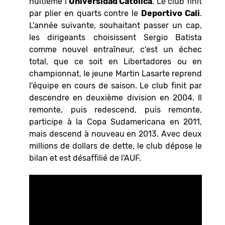
huitième l’
Universidad Católica
. Le club finit
par plier en quarts contre le
Deportivo Cali
.
L'année suivante, souhaitant passer un cap,
les dirigeants choisissent Sergio Batista
comme nouvel entraîneur, c'est un échec
total, que ce soit en Libertadores ou en
championnat, le jeune Martin Lasarte reprend
l'équipe en cours de saison. Le club finit par
descendre en deuxième division en 2004. Il
remonte, puis redescend, puis remonte,
participe à la Copa Sudamericana en 2011,
mais descend à nouveau en 2013. Avec deux
millions de dollars de dette, le club dépose le
bilan et est désaffilié de l'AUF.