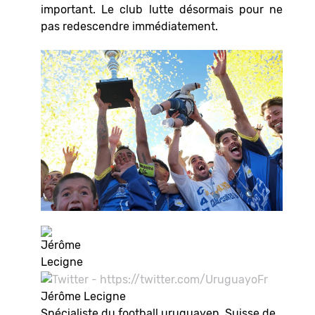
important. Le club lutte désormais pour ne
pas redescendre immédiatement.
Jérôme Lecigne
Spécialiste du football uruguayen, Suisse de