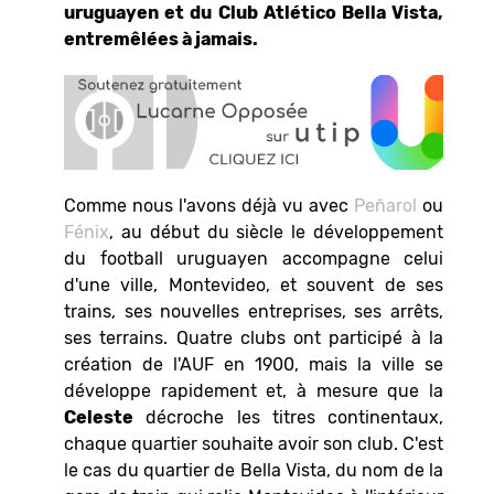
uruguayen et du Club Atlético Bella Vista,
entremêlées à jamais.
Comme nous l'avons déjà vu avec
Peñarol
ou
Fénix
, au début du siècle le développement
du football uruguayen accompagne celui
d'une ville, Montevideo, et souvent de ses
trains, ses nouvelles entreprises, ses arrêts,
ses terrains. Quatre clubs ont participé à la
création de l'AUF en 1900, mais la ville se
développe rapidement et, à mesure que la
Celeste
décroche les titres continentaux,
chaque quartier souhaite avoir son club. C'est
le cas du quartier de Bella Vista, du nom de la