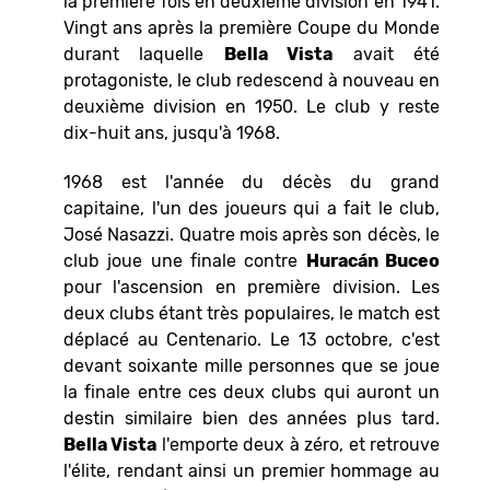
la première fois en deuxième division en 1941.
Vingt ans après la première Coupe du Monde
durant laquelle
Bella Vista
avait été
protagoniste, le club redescend à nouveau en
deuxième division en 1950. Le club y reste
dix-huit ans, jusqu'à 1968.
1968 est l'année du décès du grand
capitaine, l'un des joueurs qui a fait le club,
José Nasazzi. Quatre mois après son décès, le
club joue une finale contre
Huracán Buceo
pour l'ascension en première division. Les
deux clubs étant très populaires, le match est
déplacé au Centenario. Le 13 octobre, c'est
devant soixante mille personnes que se joue
la finale entre ces deux clubs qui auront un
destin similaire bien des années plus tard.
Bella Vista
l'emporte deux à zéro, et retrouve
l'élite, rendant ainsi un premier hommage au