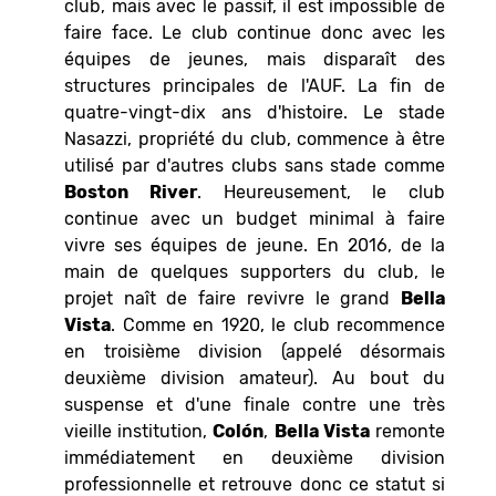
club, mais avec le passif, il est impossible de
faire face. Le club continue donc avec les
équipes de jeunes, mais disparaît des
structures principales de l'AUF. La fin de
quatre-vingt-dix ans d'histoire. Le stade
Nasazzi, propriété du club, commence à être
utilisé par d'autres clubs sans stade comme
Boston River
. Heureusement, le club
continue avec un budget minimal à faire
vivre ses équipes de jeune. En 2016, de la
main de quelques supporters du club, le
projet naît de faire revivre le grand
Bella
Vista
. Comme en 1920, le club recommence
en troisième division (appelé désormais
deuxième division amateur). Au bout du
suspense et d'une finale contre une très
vieille institution,
Colón
,
Bella Vista
remonte
immédiatement en deuxième division
professionnelle et retrouve donc ce statut si