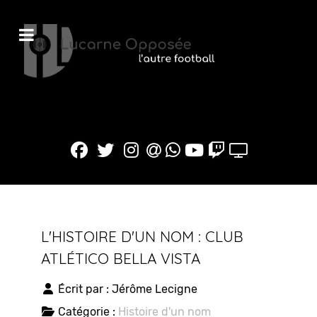
L'HISTOIRE D'UN NOM : CLUB
ATLÉTICO BELLA VISTA
Écrit par :
Jérôme Lecigne
Catégorie :
Histoire d'un nom