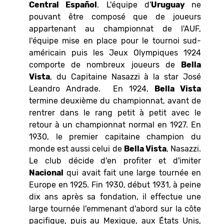
Central Español
. L'équipe d'
Uruguay
ne
pouvant être composé que de joueurs
appartenant au championnat de l'AUF,
l'équipe mise en place pour le tournoi sud-
américain puis les Jeux Olympiques 1924
comporte de nombreux joueurs de
Bella
Vista
, du Capitaine Nasazzi à la star José
Leandro Andrade. En 1924,
Bella Vista
termine deuxième du championnat, avant de
rentrer dans le rang petit à petit avec le
retour à un championnat normal en 1927. En
1930, le premier capitaine champion du
monde est aussi celui de
Bella Vista
, Nasazzi.
Le club décide d'en profiter et d'imiter
Nacional
qui avait fait une large tournée en
Europe en 1925. Fin 1930, début 1931, à peine
dix ans après sa fondation, il effectue une
large tournée l'emmenant d'abord sur la côte
pacifique, puis au Mexique, aux États Unis,