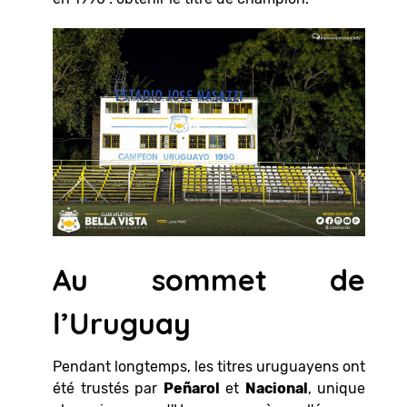
Au sommet de
l’Uruguay
Pendant longtemps, les titres uruguayens ont
été trustés par
Peñarol
et
Nacional
, unique