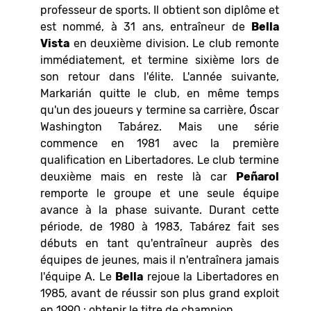
professeur de sports. Il obtient son diplôme et
est nommé, à 31 ans, entraîneur de
Bella
Vista
en deuxième division. Le club remonte
immédiatement, et termine sixième lors de
son retour dans l'élite. L'année suivante,
Markarián quitte le club, en même temps
qu'un des joueurs y termine sa carrière, Óscar
Washington Tabárez. Mais une série
commence en 1981 avec la première
qualification en Libertadores. Le club termine
deuxième mais en reste là car
Peñarol
remporte le groupe et une seule équipe
avance à la phase suivante. Durant cette
période, de 1980 à 1983, Tabárez fait ses
débuts en tant qu'entraîneur auprès des
équipes de jeunes, mais il n'entraînera jamais
l'équipe A. Le
Bella
rejoue la Libertadores en
1985, avant de réussir son plus grand exploit
en 1990 : obtenir le titre de champion.