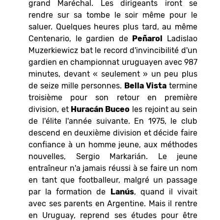
grand Maréchal. Les dirigeants iront se
rendre sur sa tombe le soir même pour le
saluer. Quelques heures plus tard, au même
Centenario, le gardien de
Peñarol
Ladislao
Muzerkiewicz bat le record d'invincibilité d'un
gardien en championnat uruguayen avec 987
minutes, devant « seulement » un peu plus
de seize mille personnes.
Bella Vista
termine
troisième pour son retour en première
division, et
Huracán Buceo
les rejoint au sein
de l'élite l'année suivante. En 1975, le club
descend en deuxième division et décide faire
confiance à un homme jeune, aux méthodes
nouvelles, Sergio Markarián. Le jeune
entraîneur n'a jamais réussi à se faire un nom
en tant que footballeur, malgré un passage
par la formation de
Lanús
, quand il vivait
avec ses parents en Argentine. Mais il rentre
en Uruguay, reprend ses études pour être