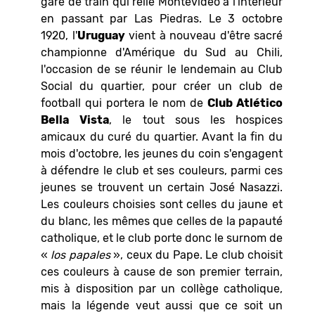
gare de train qui relie Montevideo à l'intérieur
en passant par Las Piedras. Le 3 octobre
1920, l'
Uruguay
vient à nouveau d'être sacré
championne d'Amérique du Sud au Chili,
l'occasion de se réunir le lendemain au Club
Social du quartier, pour créer un club de
football qui portera le nom de
Club Atlético
Bella
Vista
, le tout sous les hospices
amicaux du curé du quartier. Avant la fin du
mois d'octobre, les jeunes du coin s'engagent
à défendre le club et ses couleurs, parmi ces
jeunes se trouvent un certain José Nasazzi.
Les couleurs choisies sont celles du jaune et
du blanc, les mêmes que celles de la papauté
catholique, et le club porte donc le surnom de
«
los papales
», ceux du Pape. Le club choisit
ces couleurs à cause de son premier terrain,
mis à disposition par un collège catholique,
mais la légende veut aussi que ce soit un