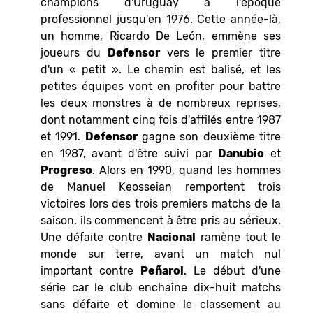
champions d'Uruguay à l'époque
professionnel jusqu'en 1976. Cette année-là,
un homme, Ricardo De León, emmène ses
joueurs du
Defensor
vers le premier titre
d'un « petit ». Le chemin est balisé, et les
petites équipes vont en profiter pour battre
les deux monstres à de nombreux reprises,
dont notamment cinq fois d'affilés entre 1987
et 1991.
Defensor
gagne son deuxième titre
en 1987, avant d'être suivi par
Danubio
et
Progreso
. Alors en 1990, quand les hommes
de Manuel Keosseian remportent trois
victoires lors des trois premiers matchs de la
saison, ils commencent à être pris au sérieux.
Une défaite contre
Nacional
ramène tout le
monde sur terre, avant un match nul
important contre
Peñarol
. Le début d'une
série car le club enchaîne dix-huit matchs
sans défaite et domine le classement au