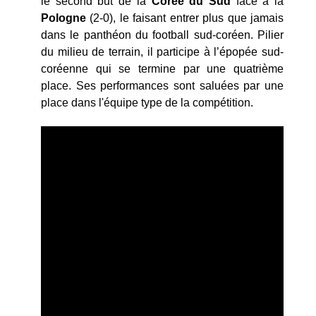
le second but de la
Corée du Sud
face à la
Pologne
(2-0), le faisant entrer plus que jamais
dans le panthéon du football sud-coréen. Pilier
du milieu de terrain, il participe à l’épopée sud-
coréenne qui se termine par une quatrième
place. Ses performances sont saluées par une
place dans l'équipe type de la compétition.