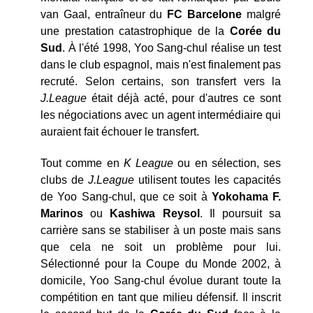
van Gaal, entraîneur du
FC Barcelone
malgré
une prestation catastrophique de la
Corée du
Sud
. À l'été 1998, Yoo Sang-chul réalise un test
dans le club espagnol, mais n'est finalement pas
recruté. Selon certains, son transfert vers la
J.League
était déjà acté, pour d'autres ce sont
les négociations avec un agent intermédiaire qui
auraient fait échouer le transfert.
Tout comme en
K League
ou en sélection, ses
clubs de
J.League
utilisent toutes les capacités
de Yoo Sang-chul, que ce soit à
Yokohama F.
Marinos
ou
Kashiwa Reysol
. Il poursuit sa
carrière sans se stabiliser à un poste mais sans
que cela ne soit un problème pour lui.
Sélectionné pour la Coupe du Monde 2002, à
domicile, Yoo Sang-chul évolue durant toute la
compétition en tant que milieu défensif. Il inscrit