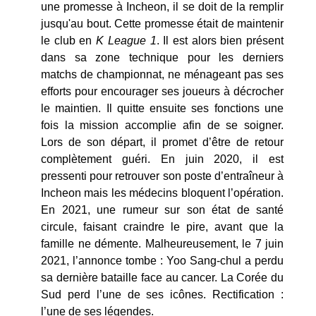
une promesse à Incheon, il se doit de la remplir
jusqu'au bout. Cette promesse était de maintenir
le club en
K League 1
. Il est alors bien présent
dans sa zone technique pour les derniers
matchs de championnat, ne ménageant pas ses
efforts pour encourager ses joueurs à décrocher
le maintien. Il quitte ensuite ses fonctions une
fois la mission accomplie afin de se soigner.
Lors de son départ, il promet d’être de retour
complètement guéri. En juin 2020, il est
pressenti pour retrouver son poste d’entraîneur à
Incheon mais les médecins bloquent l’opération.
En 2021, une rumeur sur son état de santé
circule, faisant craindre le pire, avant que la
famille ne démente. Malheureusement, le 7 juin
2021, l’annonce tombe : Yoo Sang-chul a perdu
sa dernière bataille face au cancer. La Corée du
Sud perd l’une de ses icônes. Rectification :
l’une de ses légendes.