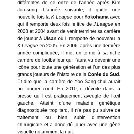
différentes de ce onze de l'année après Kim
Joo-sung. L'année suivante, il quitte une
nouvelle fois la
K League
pour
Yokohama
avec
qui il remporte deux fois le titre de
J.League
en
2003 et 2004 avant de venir terminer sa carrière
de joueur à
Ulsan
où il remporte de nouveau la
K League
en 2005. En 2006, après une dernière
année compliquée, il met un terme à sa riche
carrière de footballeur qui l’aura vu devenir une
icône pour toute une génération et l’un des plus
grands joueurs de l’histoire de la
Corée du Sud
.
Et dire que la carrière de Yoo Sang-chul aurait
pu tourner court. En 2010, il dévoile dans la
presse qu'il est pratiquement aveugle de l'œil
gauche. Atteint d’une maladie génétique
diagnostiquée trop tard, il n'a pas pu suivre de
traitement ou bien subir d'intervention
chirurgicale et a donc dû jouer avec une gêne
visuelle notamment la nuit.