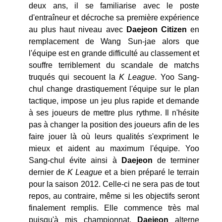
deux ans, il se familiarise avec le poste
d'entraîneur et décroche sa première expérience
au plus haut niveau avec
Daejeon Citizen
en
remplacement de Wang Sun-jae alors que
l'équipe est en grande difficulté au classement et
souffre terriblement du scandale de matchs
truqués qui secouent la
K League
. Yoo Sang-
chul change drastiquement l'équipe sur le plan
tactique, impose un jeu plus rapide et demande
à ses joueurs de mettre plus rythme. Il n'hésite
pas à changer la position des joueurs afin de les
faire jouer là où leurs qualités s'expriment le
mieux et aident au maximum l'équipe. Yoo
Sang-chul évite ainsi à
Daejeon
de terminer
dernier de
K League
et a bien préparé le terrain
pour la saison 2012. Celle-ci ne sera pas de tout
repos, au contraire, même si les objectifs seront
finalement remplis. Elle commence très mal
puisqu'à mis championnat,
Daejeon
alterne