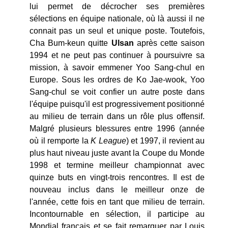
lui permet de décrocher ses premières
sélections en équipe nationale, où là aussi il ne
connait pas un seul et unique poste. Toutefois,
Cha Bum-keun quitte
Ulsan
après cette saison
1994 et ne peut pas continuer à poursuivre sa
mission, à savoir emmener Yoo Sang-chul en
Europe. Sous les ordres de Ko Jae-wook, Yoo
Sang-chul se voit confier un autre poste dans
l'équipe puisqu'il est progressivement positionné
au milieu de terrain dans un rôle plus offensif.
Malgré plusieurs blessures entre 1996 (année
où il remporte la
K League
) et 1997, il revient au
plus haut niveau juste avant la Coupe du Monde
1998 et termine meilleur championnat avec
quinze buts en vingt-trois rencontres. Il est de
nouveau inclus dans le meilleur onze de
l'année, cette fois en tant que milieu de terrain.
Incontournable en sélection, il participe au
Mondial français et se fait remarquer par Louis