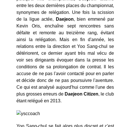
entre les deux dernières places du championnat,
synonymes de relégation. Une fois la scission
de la ligue actée,
Daejeon
, bien emmené par
Kevin Oris, enchaîne sept rencontres sans
défaite et remonte au treizième rang, évitant
ainsi la relégation. Mais en fin d'année, les
relations entre la direction et Yoo Sang-chul se
détériorent, ce dernier ayant très mal vécu de
voir ses dirigeants évoquer dans la presse les
conditions de sa prolongation de contrat. Il les
accuse de ne pas l'avoir contacté pour en parler
et décide donc de ne pas poursuivre l'aventure.
Ce qui est analysé aujourd'hui comme l'une des
plus grosses erreurs de
Daejeon Citizen
, le club
étant relégué en 2013.
Yoo Sang-chul se fait alors plus discret et c'est