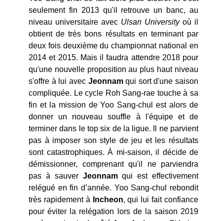
seulement fin 2013 qu'il retrouve un banc, au
niveau universitaire avec
Ulsan University
où il
obtient de très bons résultats en terminant par
deux fois deuxième du championnat national en
2014 et 2015. Mais il faudra attendre 2018 pour
qu'une nouvelle proposition au plus haut niveau
s'offre à lui avec
Jeonnam
qui sort d'une saison
compliquée. Le cycle Roh Sang-rae touche à sa
fin et la mission de Yoo Sang-chul est alors de
donner un nouveau souffle à l'équipe et de
terminer dans le top six de la ligue. Il ne parvient
pas à imposer son style de jeu et les résultats
sont catastrophiques. À mi-saison, il décide de
démissionner, comprenant qu'il ne parviendra
pas à sauver
Jeonnam
qui est effectivement
relégué en fin d’année. Yoo Sang-chul rebondit
très rapidement à
Incheon
, qui lui fait confiance
pour éviter la relégation lors de la saison 2019