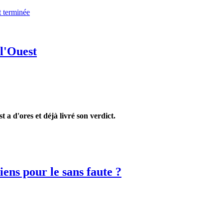
t terminée
l'Ouest
 a d'ores et déjà livré son verdict.
ns pour le sans faute ?