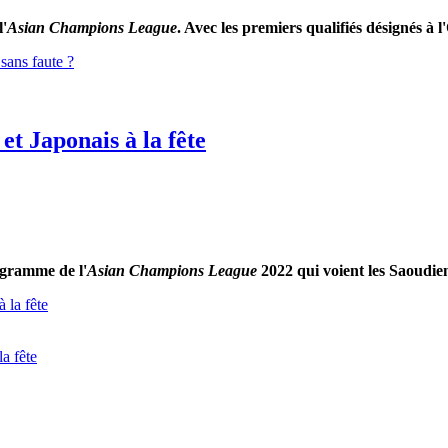
l'
Asian Champions League
. Avec les premiers qualifiés désignés à l
sans faute ?
t Japonais à la fête
ogramme de l'
Asian
Champions
League
2022 qui voient les Saoudien
 la fête
a fête