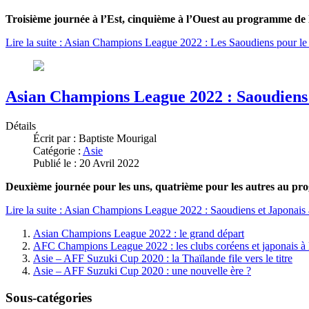
Troisième journée à l’Est, cinquième à l’Ouest au programme de 
Lire la suite : Asian Champions League 2022 : Les Saoudiens pour le 
Asian Champions League 2022 : Saoudiens e
Détails
Écrit par :
Baptiste Mourigal
Catégorie :
Asie
Publié le : 20 Avril 2022
Deuxième journée pour les uns, quatrième pour les autres au pr
Lire la suite : Asian Champions League 2022 : Saoudiens et Japonais à
Asian Champions League 2022 : le grand départ
AFC Champions League 2022 : les clubs coréens et japonais à l
Asie – AFF Suzuki Cup 2020 : la Thaïlande file vers le titre
Asie – AFF Suzuki Cup 2020 : une nouvelle ère ?
Sous-catégories