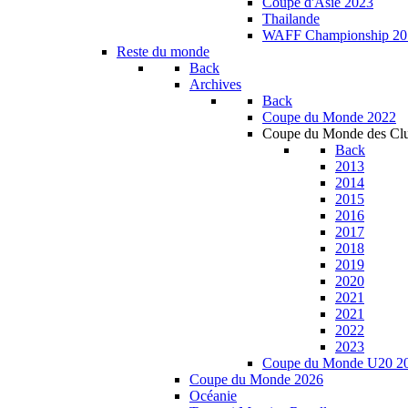
Coupe d'Asie 2023
Thailande
WAFF Championship 20
Reste du monde
Back
Archives
Back
Coupe du Monde 2022
Coupe du Monde des Cl
Back
2013
2014
2015
2016
2017
2018
2019
2020
2021
2021
2022
2023
Coupe du Monde U20 2
Coupe du Monde 2026
Océanie