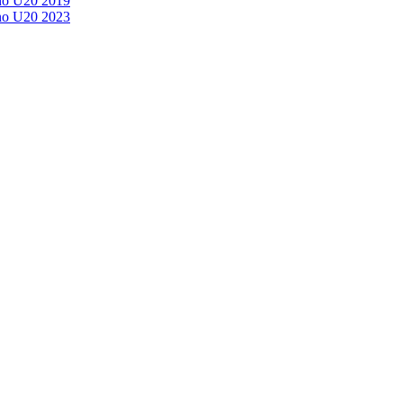
no U20 2019
no U20 2023