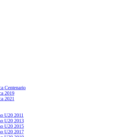
a Centenario
ca 2019
ca 2021
no U20 2011
no U20 2013
no U20 2015
no U20 2017