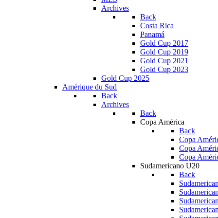
Archives
Back
Costa Rica
Panamá
Gold Cup 2017
Gold Cup 2019
Gold Cup 2021
Gold Cup 2023
Gold Cup 2025
Amérique du Sud
Back
Archives
Back
Copa América
Back
Copa Améric
Copa Améri
Copa Améri
Sudamericano U20
Back
Sudamerica
Sudamerica
Sudamerica
Sudamerica