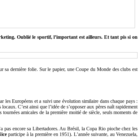
ing. Oublié le sportif, l’important est ailleurs. Et tant pis si on
our sa dernière folie. Sur le papier, une Coupe du Monde des clubs est
ar les Européens et a suivi une évolution similaire dans chaque pays :
es locaux. C’est ainsi que l’idée de s’opposer aux pères naît rapidement
es tournées amicales de la première moitié de siècle, seuls moments de
 pas encore sa Libertadores. Au Brésil, la Copa Rio pioche chez les
ice
participe à la première en 1951). L’année suivante, au Venezuela,