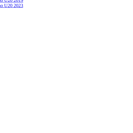
no U20 2019
no U20 2023