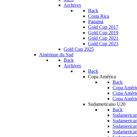
Archives
Back
Costa Rica
Panamá
Gold Cup 2017
Gold Cup 2019
Gold Cup 2021
Gold Cup 2023
Gold Cup 2025
Amérique du Sud
Back
Archives
Back
Copa América
Back
Copa Améric
Copa Améri
Copa Améri
Sudamericano U20
Back
Sudamerica
Sudamerica
Sudamerica
Sudamerica