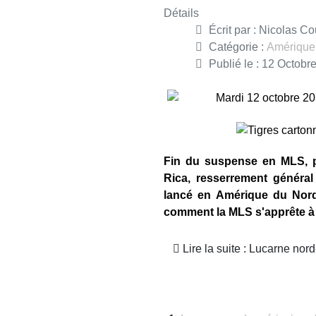
Détails
Écrit par :
Nicolas Co
Catégorie :
Amérique
Publié le : 12 Octobr
Mardi 12 octobre 2
Fin du suspense en MLS, p
Rica, resserrement général
lancé en Amérique du Nord
comment la MLS s'apprête à p
Lire la suite : Lucarne nor