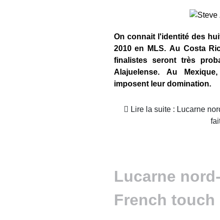
On connait l'identité des hui
2010 en MLS. Au Costa Ric
finalistes seront très pro
Alajuelense. Au Mexique
imposent leur domination.
Lire la suite : Lucarne nord-américaine : les jeux sont
fai
Lucarne nord-
French touch