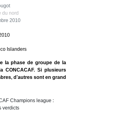
ougot
 du nord
embre 2010
 2010
de la phase de groupe de la
la CONCACAF. Si plusieurs
bres, d’autres sont en grand
 verdicts