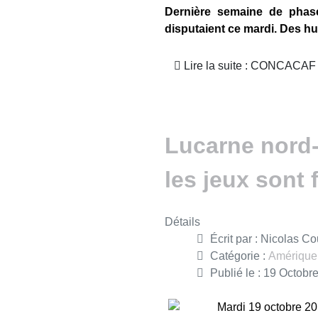
Dernière semaine de pha
disputaient ce mardi. Des h
Lire la suite : CONCACAF
Lucarne nord-
les jeux sont f
Détails
Écrit par :
Nicolas Co
Catégorie :
Amérique
Publié le : 19 Octobr
Mardi 19 octobre 2