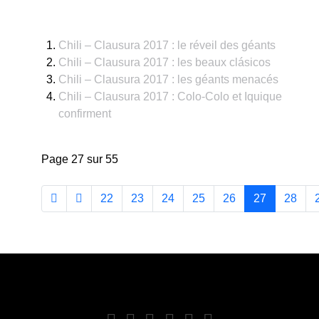
Chili – Clausura 2017 : le réveil des géants
Chili – Clausura 2017 : les beaux clásicos
Chili – Clausura 2017 : les géants menacés
Chili – Clausura 2017 : Colo-Colo et Iquique
confirment
Page 27 sur 55
22
23
24
25
26
27
28