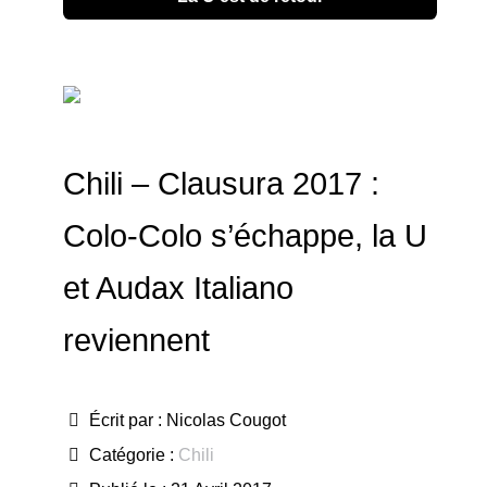
Chili – Clausura 2017 :
Colo-Colo s’échappe, la U
et Audax Italiano
reviennent
Écrit par :
Nicolas Cougot
Catégorie :
Chili