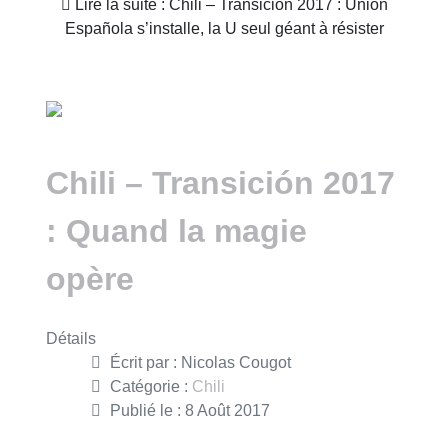
Lire la suite : Chili – Transición 2017 : Unión
Española s’installe, la U seul géant à résister
Chili – Transición 2017
: Quand la magie
opère
Détails
Écrit par :
Nicolas Cougot
Catégorie :
Chili
Publié le : 8 Août 2017