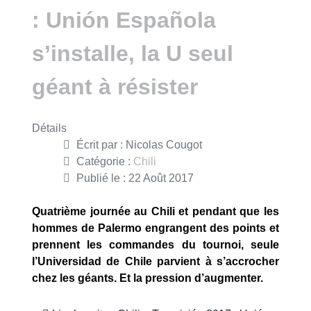
: Unión Española
s’installe, la U seul
géant à résister
Détails
Écrit par :
Nicolas Cougot
Catégorie :
Chili
Publié le : 22 Août 2017
Quatrième journée au Chili et pendant que les
hommes de Palermo engrangent des points et
prennent les commandes du tournoi, seule
l’Universidad de Chile parvient à s’accrocher
chez les géants. Et la pression d’augmenter.