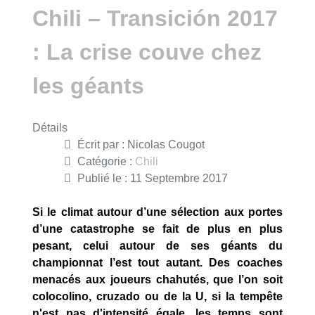
Chili – Transición 2017
: La crise couve chez
les géants
Détails
Écrit par :
Nicolas Cougot
Catégorie :
Chili
Publié le : 11 Septembre 2017
Si le climat autour d’une sélection aux portes
d’une catastrophe se fait de plus en plus
pesant, celui autour de ses géants du
championnat l’est tout autant. Des coaches
menacés aux joueurs chahutés, que l’on soit
colocolino, cruzado ou de la U, si la tempête
n'est pas d'intensité égale, les temps sont