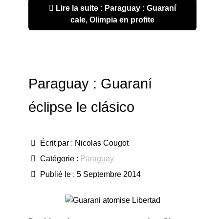
Lire la suite : Paraguay : Guaraní
cale, Olimpia en profite
Paraguay : Guaraní
éclipse le clásico
Écrit par :
Nicolas Cougot
Catégorie :
Paraguay
Publié le : 5 Septembre 2014