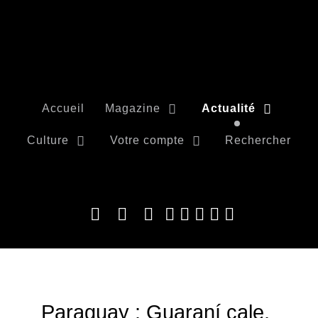
Accueil
Magazine
Actualité
Culture
Votre compte
Rechercher
Paraguay : Guaraní cale,