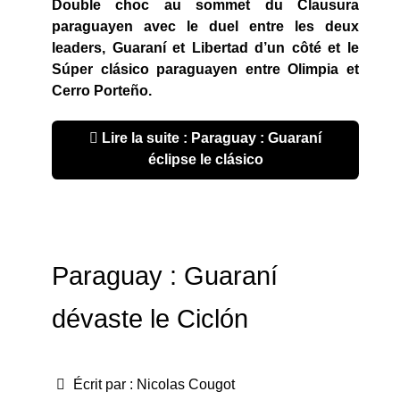
Double choc au sommet du Clausura
paraguayen avec le duel entre les deux
leaders, Guaraní et Libertad d’un côté et le
Súper clásico paraguayen entre Olimpia et
Cerro Porteño.
Lire la suite : Paraguay : Guaraní
éclipse le clásico
Paraguay : Guaraní
dévaste le Ciclón
Écrit par :
Nicolas Cougot