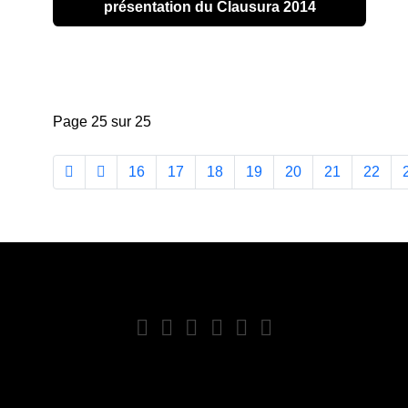
présentation du Clausura 2014
Page 25 sur 25
16
17
18
19
20
21
22