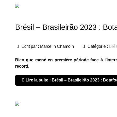
Brésil – Brasileirão 2023 : Bot
Écrit par :
Marcelin Chamoin
Catégorie :
Brés
Bien que mené en première période face à l’Inter
record.
Lire la suite : Brésil – Brasileirão 2023 : Botaf