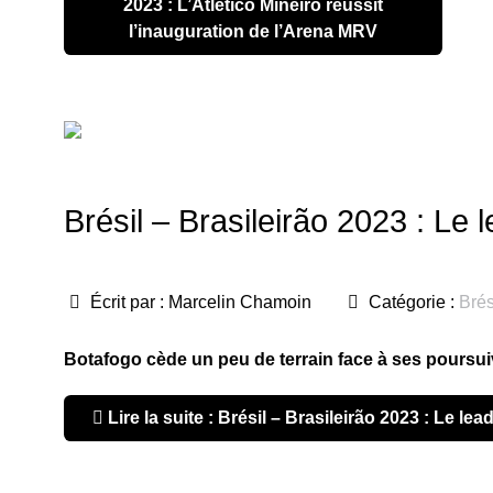
2023 : L’Atlético Mineiro réussit
l’inauguration de l’Arena MRV
Brésil – Brasileirão 2023 : Le l
Écrit par :
Marcelin Chamoin
Catégorie :
Brés
Botafogo cède un peu de terrain face à ses poursuiv
Lire la suite : Brésil – Brasileirão 2023 : Le lea