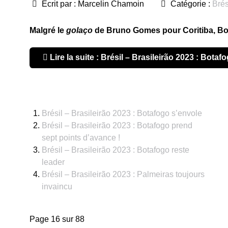
Écrit par :
Marcelin Chamoin
Catégorie :
Brés
Malgré le
golaço
de Bruno Gomes pour Coritiba, Bot
Lire la suite : Brésil – Brasileirão 2023 : Botaf
Brésil – Brasileirão 2023 : Botafogo s’envole
Brésil – Brasileirão 2023 : Botafogo prend
sept points d’avance !
Brésil – Brasileirão 2023 : Botafogo reste
leader
Brésil – Brasileirão 2023 : Palmeiras toujours
invaincu
Page 16 sur 88