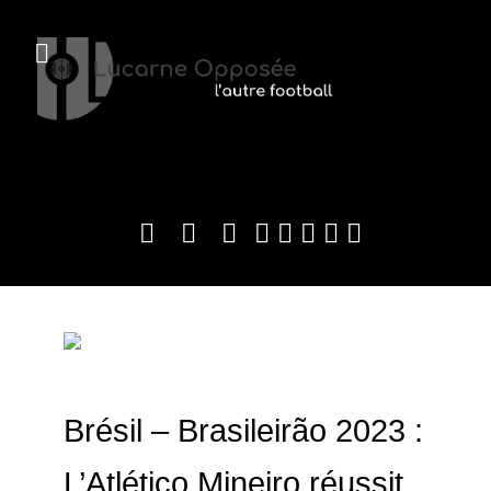
Brésil – Brasileirão 2023 :
L’Atlético Mineiro réussit