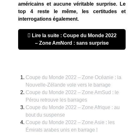
américains et aucune véritable surprise. Le
top 4 reste le même, les certitudes et
interrogations également.
Lire la suite : Coupe du Monde 2022
– Zone AmNord : sans surprise
Coupe du Monde 2022 – Zone Océanie : la
Nouvelle-Zélande vole vers le barrage
Coupe du Monde 2022 – Zone AmSud : le
Pérou retrouve les barrages
Coupe du Monde 2022 – Zone Afrique : au
bout du suspense
Coupe du Monde 2022 – Zone Asie : les
Émirats arabes unis en barrage !