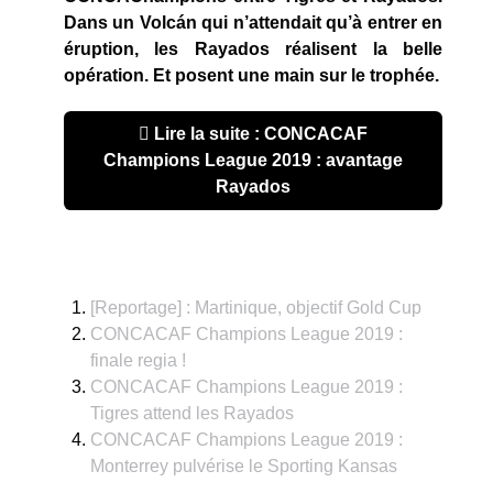
Dans un Volcán qui n’attendait qu’à entrer en
éruption, les Rayados réalisent la belle
opération. Et posent une main sur le trophée.
Lire la suite : CONCACAF
Champions League 2019 : avantage
Rayados
[Reportage] : Martinique, objectif Gold Cup
CONCACAF Champions League 2019 :
finale regia !
CONCACAF Champions League 2019 :
Tigres attend les Rayados
CONCACAF Champions League 2019 :
Monterrey pulvérise le Sporting Kansas