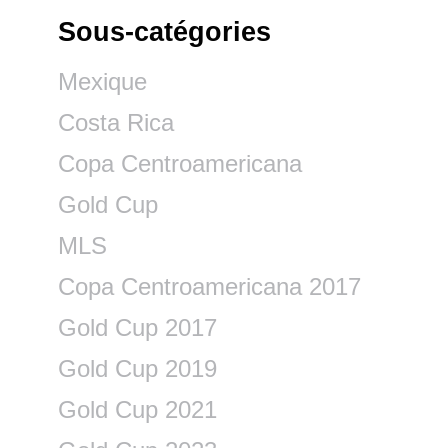
Sous-catégories
Mexique
Costa Rica
Copa Centroamericana
Gold Cup
MLS
Copa Centroamericana 2017
Gold Cup 2017
Gold Cup 2019
Gold Cup 2021