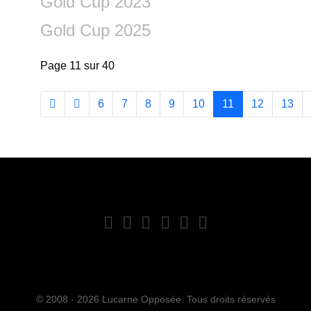
Gold Cup 2023
Gold Cup 2025
Page 11 sur 40
6
7
8
9
10
11
12
13
© 2008 - 2026 Lucarne Opposée. Tous droits réservés